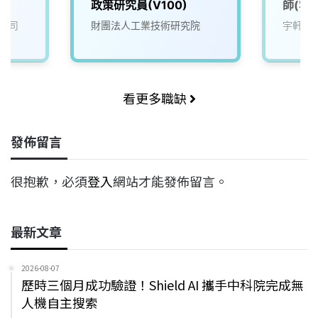
政策研究員(V100)
師(雲
公司
財團法人工業技術研究院
宇軒綠
看更多職缺
發佈留言
很抱歉，必須
登入
網站才能發佈留言。
最新文章
2026-08-07
歷時三個月成功驗證！Shield AI 攜手中科院完成無
人機自主搜索