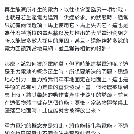
再生能源所產生的電力，以往也會面臨另一項挑戰，
也就是若生產電力達到「供過於求」的狀態時，通常
只能有兩個選項，馬上使用它、馬上失去它。這也是
為什麼特斯拉的電源牆以及其推出的大型電池套組之
所以能被多數人採用的原因，甚且，還能夠將多餘的
電力回饋到當地電網，並且獲得相對的報酬。
那麼，該如何擺脫電解質，但同時能建構電池呢？這
是重力電池的概念誕生時，所想要解決的問題。透過
地心引力，重力將我們牢牢地固定在地面上，這也是
牛頓的萬有引力定律的重要發現。當一個物體被舉到
桌上時，將其舉起的動作會產生卡路里的燃燒，並且
在這個物體中儲存這個位能；隨後，當該物體從桌上
墜落至地面時，此位能就會被釋放出來。
重力電池的概念亦是如此，將位能轉化為電能，不過
如今也已開發出不同方法來實踐此概念。