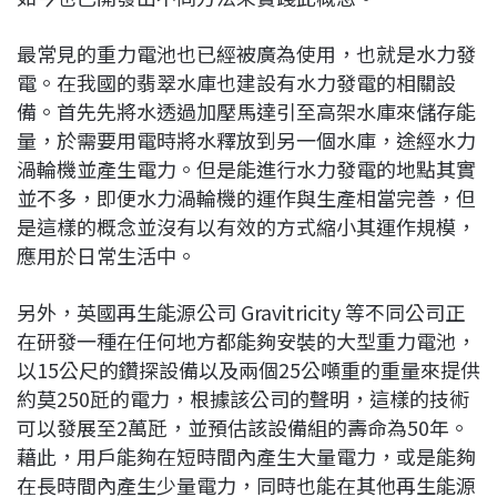
最常見的重力電池也已經被廣為使用，也就是水力發
電。在我國的翡翠水庫也建設有水力發電的相關設
備。首先先將水透過加壓馬達引至高架水庫來儲存能
量，於需要用電時將水釋放到另一個水庫，途經水力
渦輪機並產生電力。但是能進行水力發電的地點其實
並不多，即便水力渦輪機的運作與生產相當完善，但
是這樣的概念並沒有以有效的方式縮小其運作規模，
應用於日常生活中。
另外，英國再生能源公司 Gravitricity 等不同公司正
在研發一種在任何地方都能夠安裝的大型重力電池，
以15公尺的鑽探設備以及兩個25公噸重的重量來提供
約莫250瓩的電力，根據該公司的聲明，這樣的技術
可以發展至2萬瓩，並預估該設備組的壽命為50年。
藉此，用戶能夠在短時間內產生大量電力，或是能夠
在長時間內產生少量電力，同時也能在其他再生能源