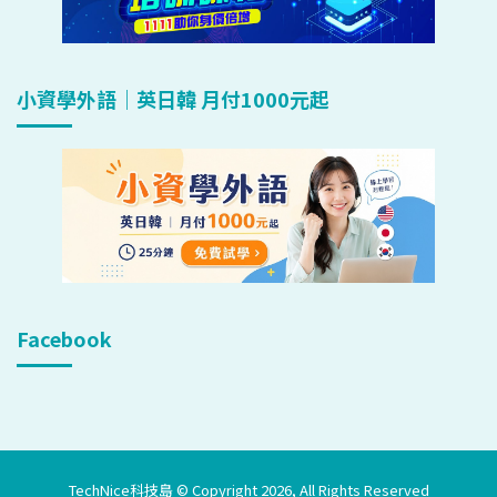
小資學外語｜英日韓 月付1000元起
Facebook
TechNice科技島 © Copyright 2026, All Rights Reserved