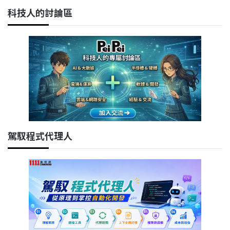
科技人的討論區
駕馭程式代理人