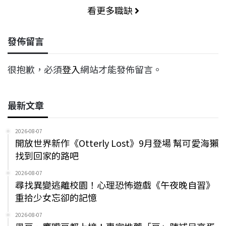
看更多職缺
發佈留言
很抱歉，必須
登入
網站才能發佈留言。
最新文章
2026-08-07
開放世界新作《Otterly Lost》9月登場 幫可愛海獺
找到回家的路吧
2026-08-07
尋找異變逃離校園！心理恐怖遊戲《午夜晚自習》
重拾少女忘卻的記憶
2026-08-07