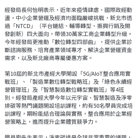
經發局長何怡明表示，近年來疫情肆虐、國際政經動
盪，中小企業營運及經濟均面臨嚴峻挑戰，新北市透
過「NTCD」（平台鏈結、輔導轉型、振興行銷及開
發創新）四大面向，帶領30萬家工商企業轉型升級。
今年經發局更推動「數位轉型四部曲」，提供企業診
斷諮詢服務、培育產業領域專才、解決企業營運資金
需求，以及新北廠商專屬優惠方案。
第10屆的新北市產經大學開設「5G/AIoT整合應用實
戰班」、「製造業數位轉型戰略班」及「綠色永續經
營管理班」及「智慧製造數位轉型實戰班」等4班
別。經發局產經大學今年以元宇宙、智慧製造及淨零
排碳等熱門議題開設培訓課程，約有50名學員完成培
訓課程，期盼能結合理論與實務，整合應用於企業經
營策略上，進而提升企業體質競爭力。
學員劉先生表示，淨零碳排是全球非常重要的議題，