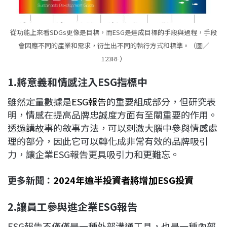
從功能上來看SDGs更像是目標，而ESG是達成目標的手段與過程，手段
會因應不同的產業和需求，衍生出不同的執行方式和標準。（圖／
123RF）
1.
將意義和情感注入ESG
指標中
雖然定量數據是
ESG報告
的重要組成部分，但研究表
明，情感在提高品牌忠誠度方面有至關重要的作用。
透過講故事的敘事方法，可以刺激大腦中參與情感處
理的部分，因此它可以轉化成非常有效的品牌吸引
力，讓企業ESG報告更具吸引力和更難忘。
更多新聞：
2024年逾半投資者將增加ESG投資
2.
讓員工參與進企業ESG
報告
ESG報告不僅僅是一種外部溝通工具，也是一種內部