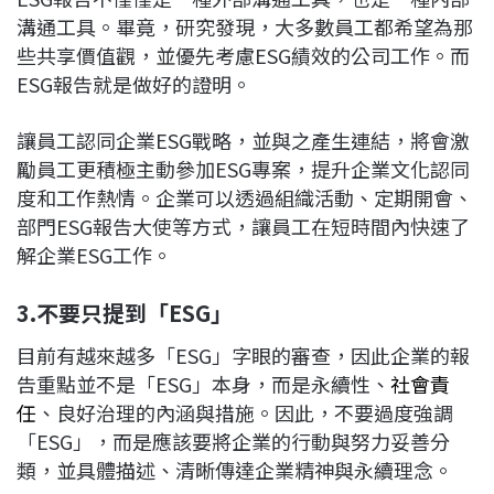
溝通工具。畢竟，研究發現，大多數員工都希望為那
些共享價值觀，並優先考慮ESG績效的公司工作。而
ESG報告就是做好的證明。
讓員工認同企業ESG戰略，並與之產生連結，將會激
勵員工更積極主動參加ESG專案，提升企業文化認同
度和工作熱情。企業可以透過組織活動、定期開會、
部門ESG報告大使等方式，讓員工在短時間內快速了
解企業ESG工作。
3.
不要只提到「ESG
」
目前有越來越多「ESG」字眼的審查，因此企業的報
告重點並不是「ESG」本身，而是永續性、
社會責
任
、良好治理的內涵與措施。因此，不要過度強調
「ESG」，而是應該要將企業的行動與努力妥善分
類，並具體描述、清晰傳達企業精神與永續理念。