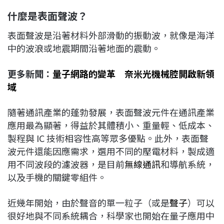
什麼是表面聲波？
表面聲波是沿著材料外部滑動的振動波，就像是海洋
中的波浪或地震期間沿著地面的震動。
更多新聞：
量子網路的變革 奈米光機械腔開啟新領
域
隨著通訊產業的蓬勃發展，表面聲波元件在通訊產業
應用最為顯著，得益於其體積小、重量輕、低成本、
製程與 IC 技術相容性高等眾多優點。此外，表面聲
波元件還能因應需求，選用不同的壓電材料，製成適
用不同波段的濾波器，是目前
無線通訊
和導航系統，
以及手機的關鍵零組件。
近幾年開始，由於聲音的單一粒子（或是
聲子
）可以
很好地與不同系統耦合，科學家也開始在量子應用中