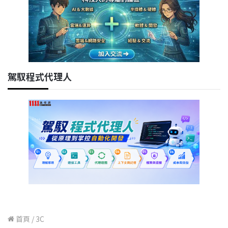
駕馭程式代理人