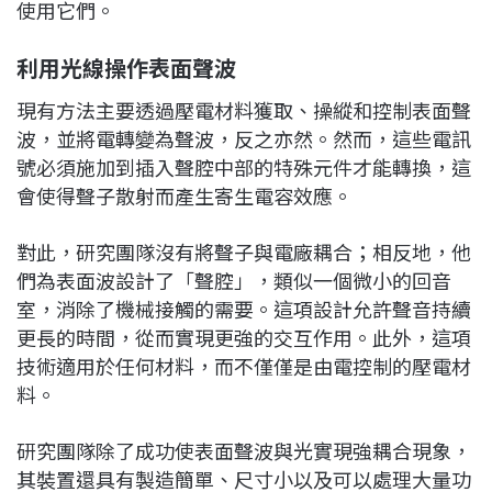
使用它們。
利用光線操作表面聲波
現有方法主要透過壓電材料獲取、操縱和控制表面聲
波，並將電轉變為聲波，反之亦然。然而，這些電訊
號必須施加到插入聲腔中部的特殊元件才能轉換，這
會使得聲子散射而產生寄生電容效應。
對此，研究團隊沒有將聲子與電廠耦合；相反地，他
們為表面波設計了「聲腔」，類似一個微小的回音
室，消除了機械接觸的需要。這項設計允許聲音持續
更長的時間，從而實現更強的交互作用。此外，這項
技術適用於任何材料，而不僅僅是由電控制的壓電材
料。
研究團隊除了成功使表面聲波與光實現強耦合現象，
其裝置還具有製造簡單、尺寸小以及可以處理大量功