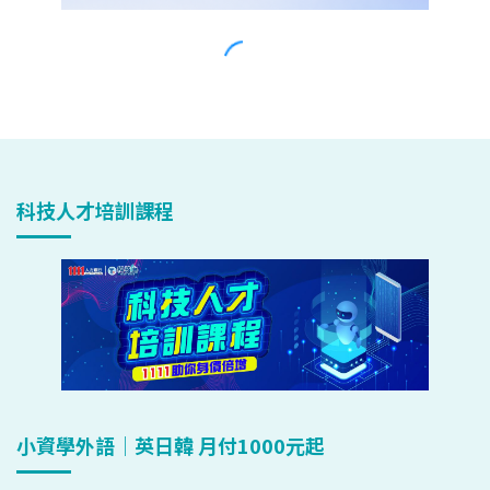
科技人才培訓課程
小資學外語｜英日韓 月付1000元起