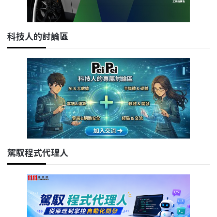
科技人的討論區
駕馭程式代理人