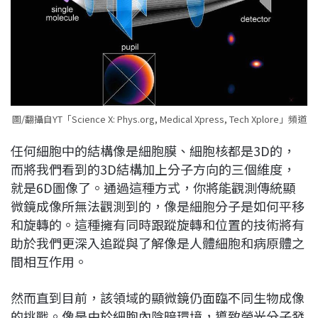
圖/翻攝自YT「Science X: Phys.org, Medical Xpress, Tech Xplore」頻道
任何細胞中的結構像是細胞膜、細胞核都是3D的，
而將我們看到的3D結構加上分子方向的三個維度，
就是6D圖像了。通過這種方式，你將能觀測傳統顯
微鏡成像所無法觀測到的，像是細胞分子是如何平移
和旋轉的。這種擁有同時跟蹤旋轉和位置的技術將有
助於我們更深入追蹤與了解像是人體細胞和病原體之
間相互作用。
然而直到目前，該領域的顯微鏡仍面臨不同生物成像
的挑戰。像是由於細胞內陰暗環境，導致螢光分子發