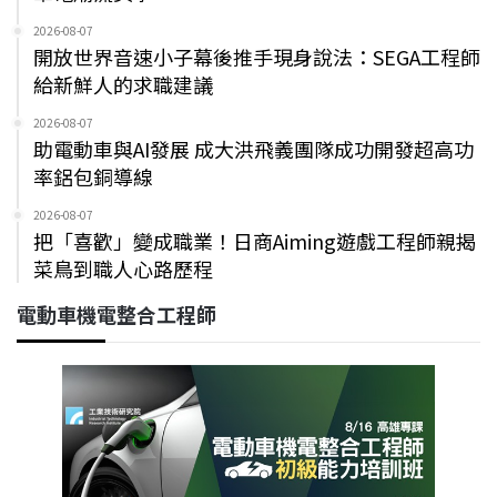
2026-08-07
開放世界音速小子幕後推手現身說法：SEGA工程師
給新鮮人的求職建議
2026-08-07
助電動車與AI發展 成大洪飛義團隊成功開發超高功
率鋁包銅導線
2026-08-07
把「喜歡」變成職業！日商Aiming遊戲工程師親揭
菜鳥到職人心路歷程
電動車機電整合工程師