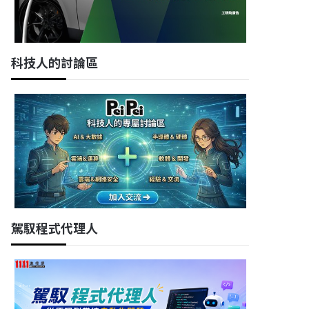
科技人的討論區
駕馭程式代理人