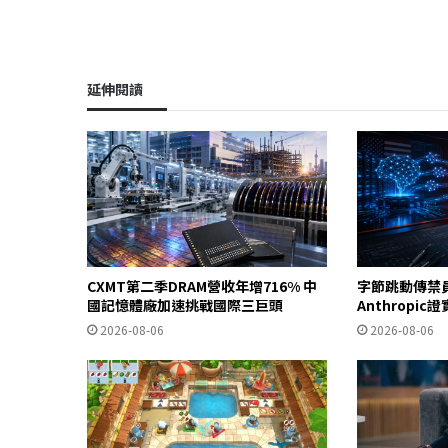
延伸閱讀
CXMT第二季DRAM營收年增716% 中
字節跳動傳禁
國記憶體廠加速挑戰國際三巨頭
Anthropi
2026-08-06
2026-08-06