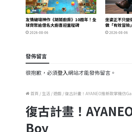
友情破壞神作《胡鬧廚房》10週年！全
坐姿正不只變
球齊聚逾億名大廚喜迎里程碑
做「有效冒險
2026-08-06
2026-08-06
發佈留言
很抱歉，必須
登入
網站才能發佈留言。