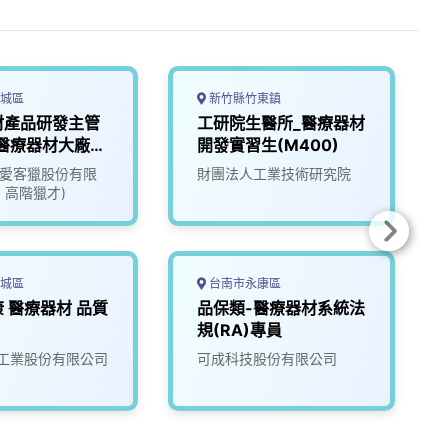
城區
新竹縣竹東鎮
材產品研發主管
工研院生醫所_醫療器材
_醫療器材大廠
開發實習生(M400)
55)
ate愛客獵股份有限
財團法人工業技術研究院
1 高階獵才)
城區
台南市永康區
 醫療器材 品質
品保類-醫療器材系統法
規(RA)專員
工業股份有限公司
可成科技股份有限公司