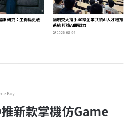
健康 研究：坐得挺更敢
陽明交大攜手40家企業共製AI人才培育
」
系統 打造AI即戰力
2026-08-06