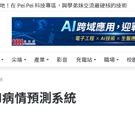
！在 Pei Pei 科技專區，與學弟妹交流最硬核的技術
尖端
產業
影音
充電站
職場
校
統
I病情預測系統