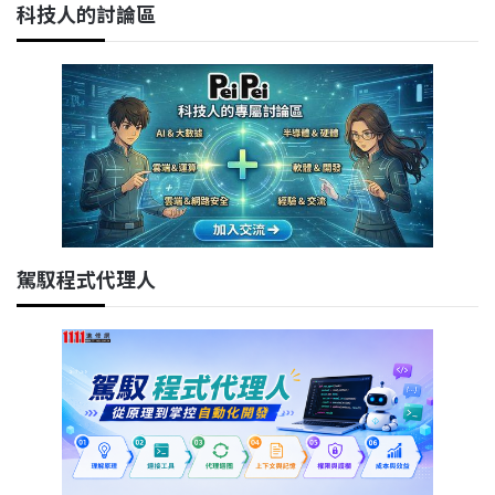
科技人的討論區
駕馭程式代理人