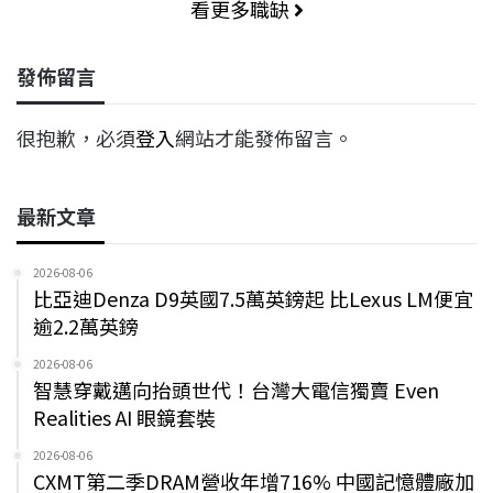
看更多職缺
發佈留言
很抱歉，必須
登入
網站才能發佈留言。
最新文章
2026-08-06
比亞迪Denza D9英國7.5萬英鎊起 比Lexus LM便宜
逾2.2萬英鎊
2026-08-06
智慧穿戴邁向抬頭世代！台灣大電信獨賣 Even
Realities AI 眼鏡套裝
2026-08-06
CXMT第二季DRAM營收年增716% 中國記憶體廠加