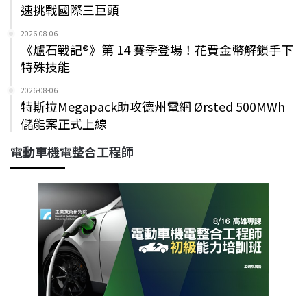
速挑戰國際三巨頭
2026-08-06
《爐石戰記®》第 14 賽季登場！花費金幣解鎖手下
特殊技能
2026-08-06
特斯拉Megapack助攻德州電網 Ørsted 500MWh
儲能案正式上線
電動車機電整合工程師