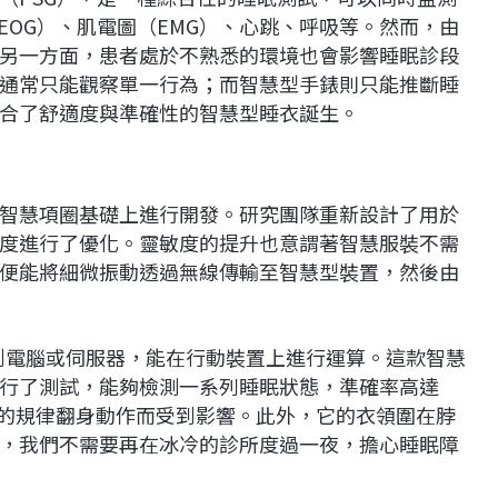
EOG）、肌電圖（EMG）、心跳、呼吸等。然而，由
另一方面，患者處於不熟悉的環境也會影響睡眠診段
通常只能觀察單一行為；而智慧型手錶則只能推斷睡
合了舒適度與準確性的智慧型睡衣誕生。
智慧項圈基礎上進行開發。研究團隊重新設計了用於
度進行了優化。靈敏度的提升也意謂著智慧服裝不需
便能將細微振動透過無線傳輸至智慧型裝置，然後由
到電腦或伺服器，能在行動裝置上進行運算。這款智慧
行了測試，能夠檢測一系列睡眠狀態，準確率高達
夜的規律翻身動作而受到影響。此外，它的衣領圍在脖
，我們不需要再在冰冷的診所度過一夜，擔心睡眠障