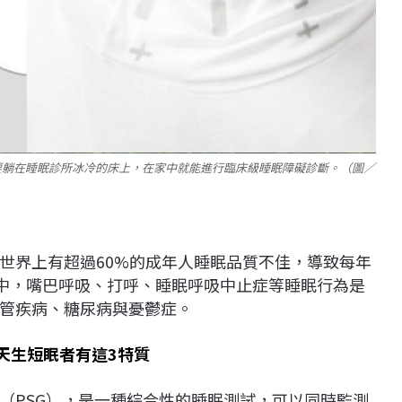
要躺在睡眠診所冰冷的床上，在家中就能進行臨床級睡眠障礙診斷。（圖／
世界上有超過60%的成年人睡眠品質不佳，導致每年
其中，嘴巴呼吸、打呼、睡眠呼吸中止症等睡眠行為是
管疾病、糖尿病與憂鬱症。
天生短眠者有這3特質
（PSG），是一種綜合性的睡眠測試，可以同時監測