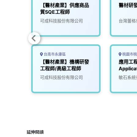
機電整
【醫材產業】供應商品
醫材研
雄)
質SQE工程師
限公司
可成科技股份有限公司
台灣蕾格
台南市永康區
桃園市桃
【醫材產業】機構研發
應用工
工程師/高級工程師
Applica
可成科技股份有限公司
敏石系統
延伸閱讀