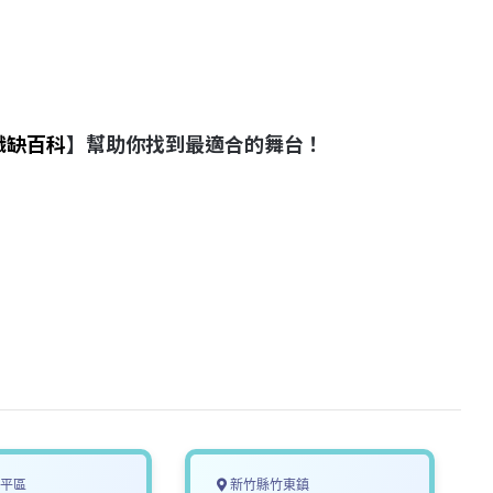
職缺百科
】幫助你找到最適合的舞台！
平區
新竹縣竹東鎮