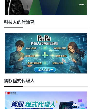
科技人的討論區
駕馭程式代理人