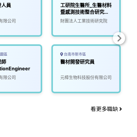
發人員
工研院生醫所_生醫材料
暨感測技術整合研究員
(N100)
有限公司
財團法人工業技術研究院
園區
台南市新市區
程師
醫材開發研究員
tionEngineer
有限公司
元樟生物科技股份有限公司
看更多職缺