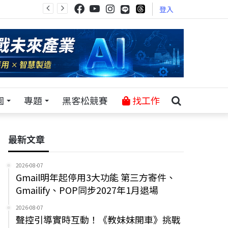
登入
園
專題
黑客松競賽
找工作
最新文章
2026-08-07
Gmail明年起停用3大功能 第三方寄件、
Gmailify、POP同步2027年1月退場
2026-08-07
聲控引導實時互動！《教妹妹開車》挑戰