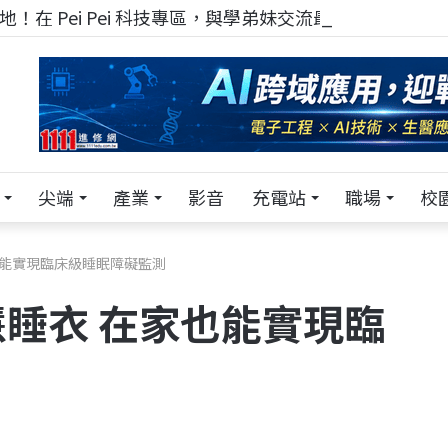
！在 Pei Pei 科技專區，與學弟妹交流最硬核的技術
尖端
產業
影音
充電站
職場
校
也能實現臨床級睡眠障礙監測
慧睡衣 在家也能實現臨