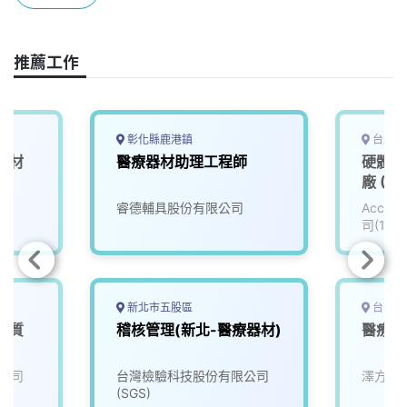
o
s
I
n
k
n
k
推薦工作
彰化縣鹿港鎮
台北市
器材
醫療器材助理工程師
硬體工
廠 (30
院
睿德輔具股份有限公司
Accu
司(111
新北市五股區
台中市
品質
稽核管理(新北-醫療器材)
醫療器
公司
台灣檢驗科技股份有限公司
澤方科
(SGS)