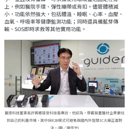
上，例如醫院手環、彈性繃帶或背扣。儘管體積減
小，功能依然強大，包括體溫、睡眠、心率、血壓、
血氧、呼吸率等健康監測功能；同時還具備藍芽傳
輸、SOS即時求救等其他實用功能。
蓋德科技董事長許賓鄉接受科技島專訪，他認為，穿戴裝置醫材企業要找
到自己的利基市場，其中採B2B模式可避免與國內外智慧3C大廠正面對
決。(圖／陳恆光)