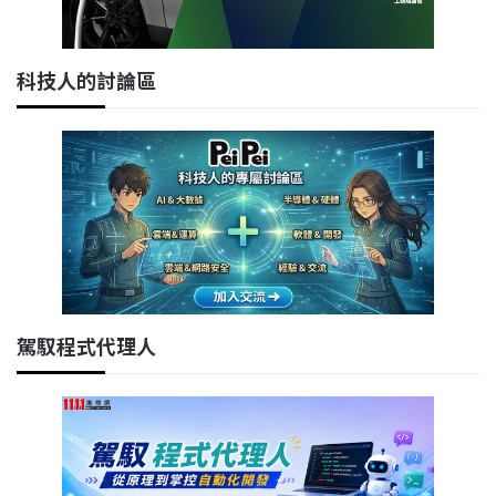
科技人的討論區
駕馭程式代理人