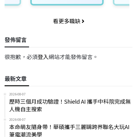
看更多職缺
發佈留言
很抱歉，必須
登入
網站才能發佈留言。
最新文章
2026-08-07
歷時三個月成功驗證！Shield AI 攜手中科院完成無
人機自主搜索
2026-08-07
本命萌友隨身帶！華碩攜手三麗鷗跨界聯名大玩AI
筆電潮流美學