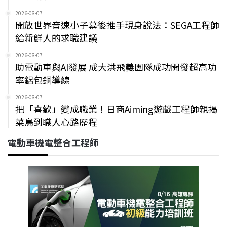
2026-08-07
開放世界音速小子幕後推手現身說法：SEGA工程師
給新鮮人的求職建議
2026-08-07
助電動車與AI發展 成大洪飛義團隊成功開發超高功
率鋁包銅導線
2026-08-07
把「喜歡」變成職業！日商Aiming遊戲工程師親揭
菜鳥到職人心路歷程
電動車機電整合工程師