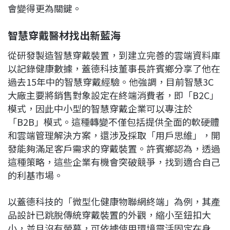
會變得更為關鍵。
智慧穿戴醫材找出新藍海
從研發製造智慧穿戴裝置，到建立完善的雲端資料庫
以記錄健康數據，蓋德科技董事長許賓鄉分享了他在
過去15年中的智慧穿戴經驗。他強調，目前智慧3C
大廠主要將銷售對象設定在終端消費者，即「B2C」
模式，因此中小型的智慧穿戴企業可以專注於
「B2B」模式。這種轉變不僅包括提供全面的軟硬體
和雲端管理解決方案，還涉及採取「用戶思維」，開
發能夠滿足客戶需求的穿戴裝置。許賓鄉認為，透過
這種策略，這些企業有機會突破競爭，找到適合自己
的利基市場。
以蓋德科技的「微型化健康物聯網終端」為例，其產
品設計已跳脫傳統穿戴裝置的外觀，縮小至鈕扣大
小，並且沒有螢幕，可依據使用環境靈活固定在身