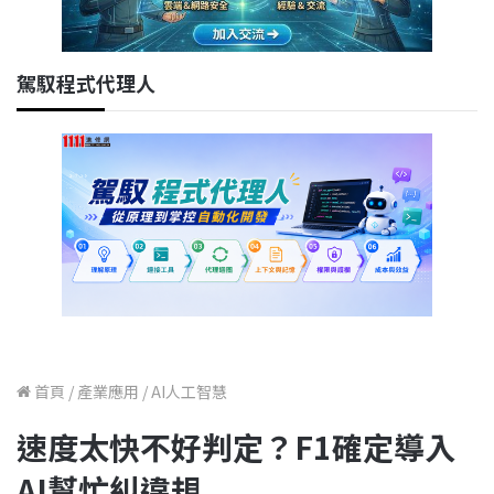
駕馭程式代理人