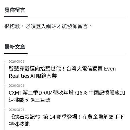
發佈留言
很抱歉，必須
登入
網站才能發佈留言。
最新文章
2026-08-06
智慧穿戴邁向抬頭世代！台灣大電信獨賣 Even
Realities AI 眼鏡套裝
2026-08-06
CXMT第二季DRAM營收年增716% 中國記憶體廠加
速挑戰國際三巨頭
2026-08-06
《爐石戰記®》第 14 賽季登場！花費金幣解鎖手下
特殊技能