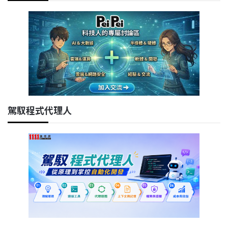
駕馭程式代理人