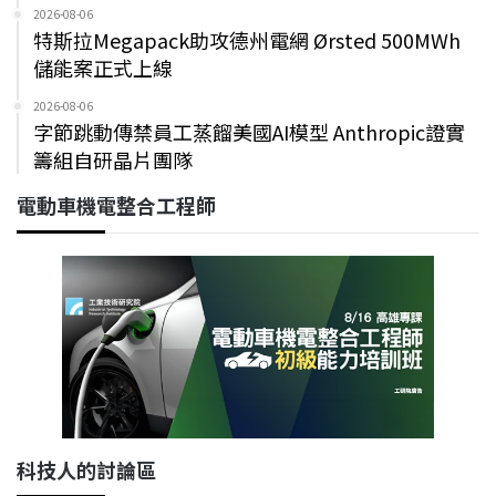
2026-08-06
特斯拉Megapack助攻德州電網 Ørsted 500MWh
儲能案正式上線
2026-08-06
字節跳動傳禁員工蒸餾美國AI模型 Anthropic證實
籌組自研晶片團隊
電動車機電整合工程師
科技人的討論區