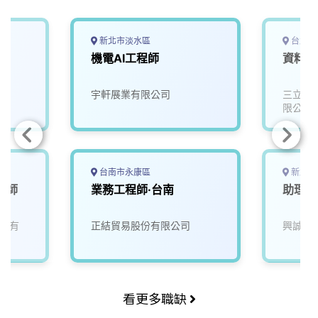
新北市淡水區
台北市
機電AI工程師
資料工
宇軒展業有限公司
三立電
限公司)
台南市永康區
新北市
程師
業務工程師·台南
助理工
股份有
正結貿易股份有限公司
興誠科
看更多職缺