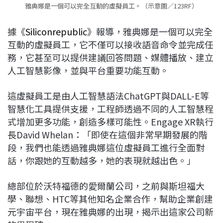
雅典娜是一個可以完全互動的虛擬員工。（示意圖／123RF）
據《
Siliconrepublic
》報導，雅典娜是一個可以完全
互動的虛擬員工，它不僅可以接收語音命令並完成任
務，它甚至可以提供建議回答問題、媒體播放、建立
人工智慧影像，並與平台重要功能互動。
這虛擬員工是由人工智慧語法ChatGPT與DALL-E等
智慧化工具提供支援，工程師透過不同的人工智慧程
式增加更多功能，創造多樣可能性。Engage XR執行
長David Whelan：「即使在這個非常早期發展的階
段，我們也能透過雅典娜這位虛擬員工進行全面對
話，你跟她的互動越多，她的表現就越出色。」
總部位於沃特福德的愛爾蘭公司，之前與斯坦福大
學、聯想、HTC等其他知名企業合作，幫助企業創建
元宇宙平台，現在雅典娜的出現，揭示出這家公司新