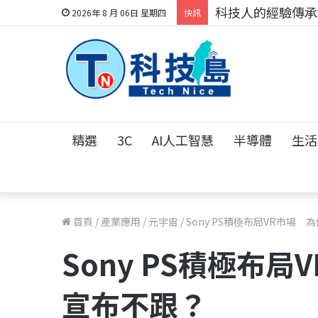
科技人的經驗傳承地
2026年 8 月 06日 星期四
快訊
精選
3C
AI人工智慧
半導體
生活
首頁
/
產業應用
/
元宇宙
/
Sony PS積極布局VR市場 
Sony PS積極布局
宣布不跟？