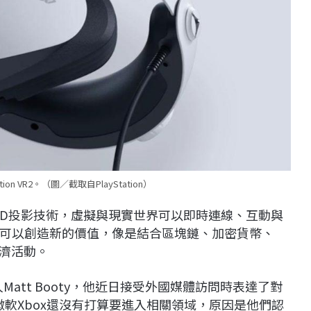
ion VR2。（圖／截取自PlayStation）
3D投影技術，虛擬與現實世界可以即時連線、互動與
可以創造新的價值，像是結合區塊鏈、加密貨幣、
經濟活動。
att Booty，他近日接受外國媒體訪問時表達了對
微軟Xbox還沒有打算要進入相關領域，原因是他們認