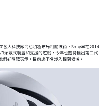
來各大科技廠商也積極布局相關技術，Sony早在2014
ion VR頭戴式裝置和支援的遊戲，今年也趁勢推出第二代
Xbox，他們卻明確表示，目前還不會涉入相關領域。