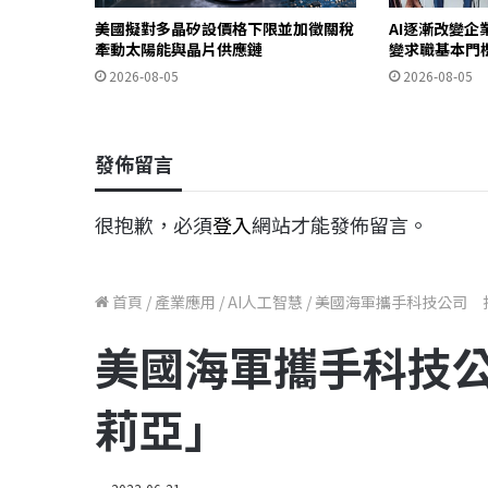
美國擬對多晶矽設價格下限並加徵關稅
AI逐漸改變企
牽動太陽能與晶片供應鏈
變求職基本門
2026-08-05
2026-08-05
發佈留言
很抱歉，必須
登入
網站才能發佈留言。