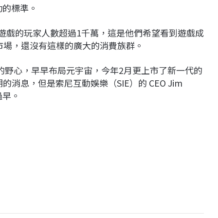
功的標準。
的10款遊戲的玩家人數超過1千萬，這是他們希望看到遊戲成
關市場，還沒有這樣的廣大的消費族群。
強大的野心，早早布局元宇宙，今年2月更上市了新一代的
預期的消息，但是索尼互動娛樂（SIE）的 CEO Jim
過早。