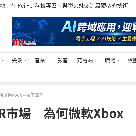
！在 Pei Pei 科技專區，與學弟妹交流最硬核的技術
尖端
產業
影音
充電站
職場
校
為何微軟Xbox宣布不跟？
VR市場 為何微軟Xbox