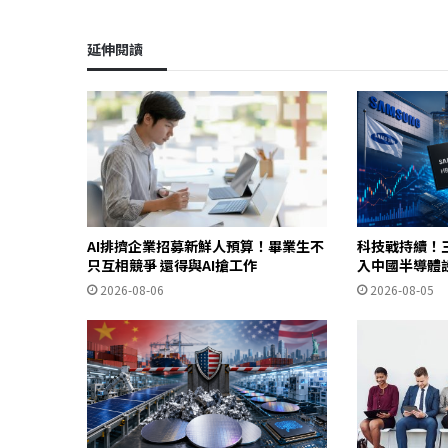
延伸閱讀
AI排擠企業招募新鮮人預算！畢業生不
科技戰持續！
只互相競爭 還得與AI搶工作
入中國半導體
2026-08-06
2026-08-05