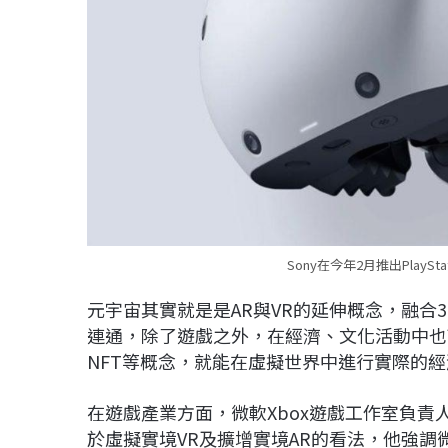
Sony在今年2月推出PlayStat
元宇宙其實就是是AR與VR的延伸概念，融合
連通，除了遊戲之外，在經濟、文化活動中也
NFT等概念，就能在虛擬世界中進行實際的
在遊戲產業方面，微軟Xbox遊戲工作室負責人M
於虛擬實境VR及擴增實境AR的看法，他強調