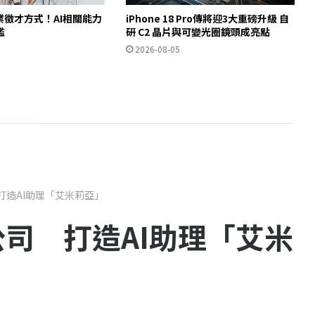
業徵才方式！AI相關能力
iPhone 18 Pro傳將迎3大重磅升級 自
檻
研 C2 晶片與可變光圈鏡頭成亮點
2026-08-05