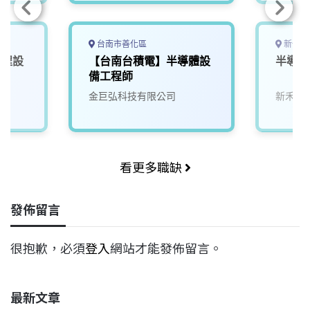
台南市善化區
新竹縣
製程設
【台南台積電】半導體設
半導體
備工程師
金巨弘科技有限公司
新禾應
看更多職缺
發佈留言
很抱歉，必須
登入
網站才能發佈留言。
最新文章