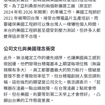
突。為了亞利桑那州的兩個新擴建工廠（原定於
2024 年和 2026 年開業）的準備工作，美國工程師於
2021 年被帶回台灣，接受台積電晶片生產培訓，而
要確保美國工程師可以像台灣人一樣犧牲個人時間，
來台的美國工程師甚至還受到壓力測試，但許多人都
覺得這非常不合理。
公司文化與美國理念衝突
此外，無法確定工作的優先順序，也讓美國員工感到
很困擾，他們發現台積電基本上期望每項任務（無論
規模有多大），員工都要盡最大的努力執行，懷疑是
管理不善才導致效率低下，但台積電創辦人張忠謀則
稱，這些強烈的期望是公司文化。張忠謀表示，「若
機器在凌晨一點出線故障，在台灣凌晨 2 點就會修
好，但在美國，則要等到第二天早上才會修好」，凸
顯出台美的工作態度差異。