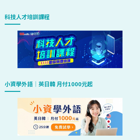
科技人才培訓課程
小資學外語｜英日韓 月付1000元起