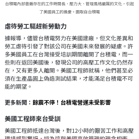
台積電內部普遍存在的工作時間長、壓力大、管理風格嚴厲的文化，引起
了美國員工的擔憂。圖取自台積電
虐待勞工驅趕新勞動力
據報導，儘管台積電努力在美國建廠，但文化差異和
勞工虐待引發了對該公司在美國未來發展的疑慮。許
多美國員工在台灣接受培訓期間離開了台積電，而一
些則在返回美國後，發現公司的高壓工作文化仍然存
在，又有更多人離開。美國工程師就稱，他們甚至必
須在生產晶圓上偽造測試結果，才能滿足台積電不可
能的期望。
更多新聞：
餘震不停！台積電營運未受影響
美國工程師來台受訓
美國工程師抵達台灣後，對12小時的艱苦工作和高壓
環境感到驚訝，認為這與美國高效管理的理念相衝