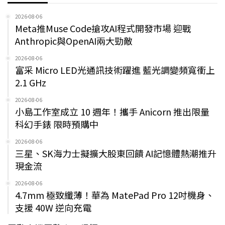
2026-08-06
Meta推Muse Code搶攻AI程式開發市場 迎戰
Anthropic與OpenAI兩大勁敵
2026-08-06
富采 Micro LED光通訊技術躍進 藍光調變頻寬衝上
2.1 GHz
2026-08-06
小島工作室成立 10 週年！攜手 Anicorn 推出限量
科幻手錶 限時預購中
2026-08-06
三星、SK海力士擬擴大股東回饋 AI記憶體熱潮推升
現金流
2026-08-06
4.7mm 極致纖薄！華為 MatePad Pro 12吋機身、
支援 40W 逆向充電