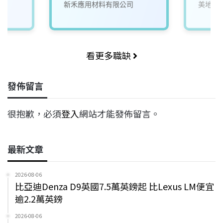
新禾應用材料有限公司
美地國
看更多職缺
發佈留言
很抱歉，必須
登入
網站才能發佈留言。
最新文章
2026-08-06
比亞迪Denza D9英國7.5萬英鎊起 比Lexus LM便宜
逾2.2萬英鎊
2026-08-06