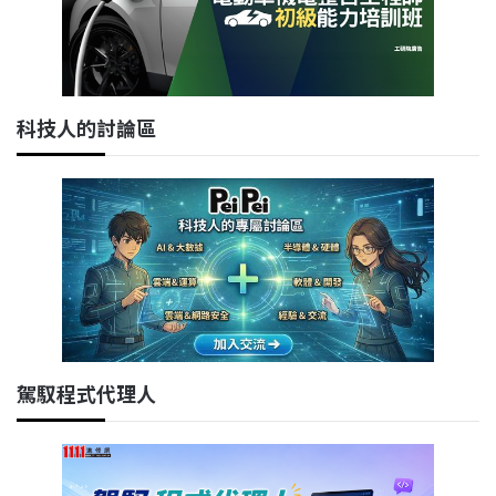
科技人的討論區
駕馭程式代理人