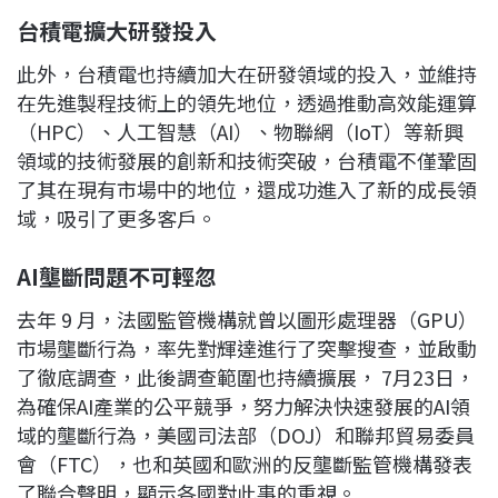
台積電擴大研發投入
此外，台積電也持續加大在研發領域的投入，並維持
在先進製程技術上的領先地位，透過推動高效能運算
（HPC）、人工智慧（AI）、物聯網（IoT）等新興
領域的技術發展的創新和技術突破，台積電不僅鞏固
了其在現有市場中的地位，還成功進入了新的成長領
域，吸引了更多客戶。
AI
壟斷問題不可輕忽
去年 9 月，法國監管機構就曾以圖形處理器（GPU）
市場壟斷行為，率先對輝達進行了突擊搜查，並啟動
了徹底調查，此後調查範圍也持續擴展， 7月23日，
為確保AI產業的公平競爭，努力解決快速發展的AI領
域的壟斷行為，美國司法部（DOJ）和聯邦貿易委員
會（FTC），也和英國和歐洲的反壟斷監管機構發表
了聯合聲明，顯示各國對此事的重視。