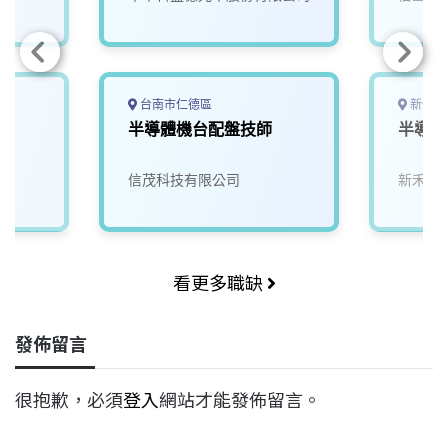
台南市仁德區
新竹縣
半導體機台配盤技師
半導體
信茂科技有限公司
新禾應
看更多職缺
發佈留言
很抱歉，必須
登入
網站才能發佈留言。