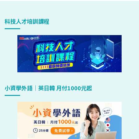
科技人才培訓課程
小資學外語｜英日韓 月付1000元起