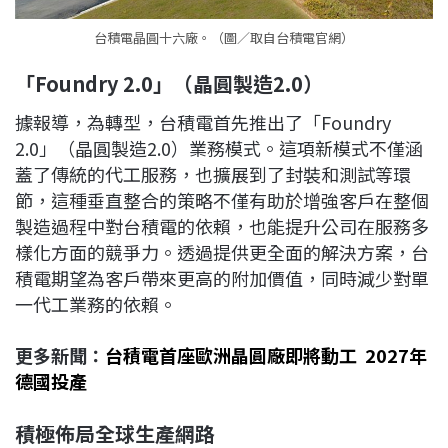
台積電晶圓十六廠。（圖／取自台積電官網）
「
Foundry 2.0
」（晶圓製造
2.0
）
據報導，為轉型，台積電首先推出了「Foundry
2.0」（晶圓製造2.0）業務模式。這項新模式不僅涵
蓋了傳統的代工服務，也擴展到了封裝和測試等環
節，這種垂直整合的策略不僅有助於增強客戶在整個
製造過程中對台積電的依賴，也能提升公司在服務多
樣化方面的競爭力。透過提供更全面的解決方案，台
積電期望為客戶帶來更高的附加價值，同時減少對單
一代工業務的依賴。
更多新聞：
台積電首座歐洲晶圓廠即將動工 2027年
德國投產
積極佈局全球生產網路