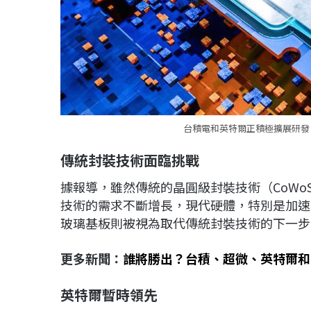
台積電和英特爾正積極擴展研發「
傳統封裝技術面臨挑戰
據報導，雖然傳統的晶圓級封裝技術（CoWo
技術的需求不斷增長，現代硬體，特別是加速
玻璃基板則被視為取代傳統封裝技術的下一步
更多新聞：
誰將勝出？台積、超微、英特爾和
英特爾暫時領先