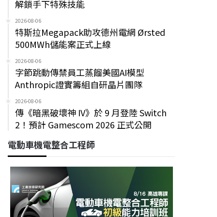
解鎖手下特殊技能
2026-08-06
特斯拉Megapack助攻德州電網 Ørsted
500MWh儲能案正式上線
2026-08-06
字節跳動傳禁員工蒸餾美國AI模型
Anthropic證實籌組自研晶片團隊
2026-08-06
傳《暗黑破壞神 IV》於 9 月登陸 Switch
2！預計 Gamescom 2026 正式公開
電動車機電整合工程師