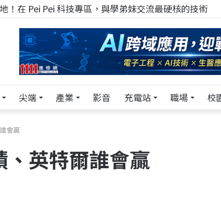
！在 Pei Pei 科技專區，與學弟妹交流最硬核的技術
尖端
產業
影音
充電站
職場
校
爾誰會贏
積、英特爾誰會贏