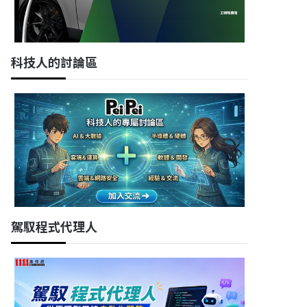
科技人的討論區
駕馭程式代理人