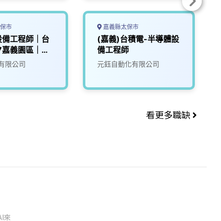
保市
嘉義縣太保市
設備工程師｜台
(嘉義)台積電-半導體設
7嘉義園區｜
備工程師
0K
有限公司
元鈺自動化有限公司
看更多職缺