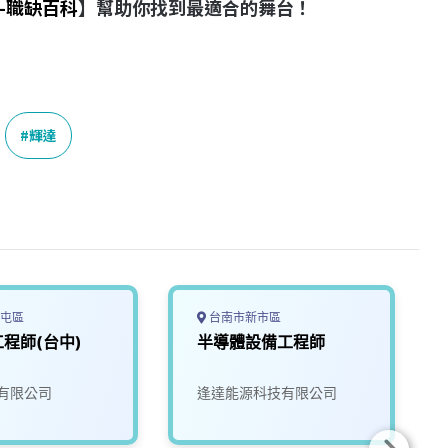
-職缺百科
】幫助你找到最適合的舞台！
輝達
屯區
台南市新市區
程師(台中)
半導體設備工程師
有限公司
逢達能源科技有限公司