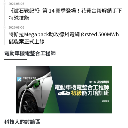
2026-08-06
《爐石戰記®》第 14 賽季登場！花費金幣解鎖手下
特殊技能
2026-08-06
特斯拉Megapack助攻德州電網 Ørsted 500MWh
儲能案正式上線
電動車機電整合工程師
科技人的討論區