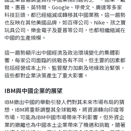
爾、惠普、英特爾、Google、甲骨文、廣達等多家
科技巨頭，都已經縮減或轉移其中國業務，這一趨勢
也反映在其他美國品牌，如百得公司、Nike、孩之寶
玩具公司、樂金電子及夏普等公司，也都相繼縮減在
中國的生產規模。
這一趨勢顯示出中國經濟及政治環境變化的集體影
響，每家公司面臨的挑戰各有不同，但主要的因素都
包括經營成本上升、監管壓力加劇及地緣政治緊張，
這些都對企業決策產生了重大影響。
IBM
與中國企業的展望
IBM撤出中國的舉動引發人們對其未來市場布局的猜
想，IBM將重新調整其全球戰略，將資源轉向印度等
市場，可能為IBM中國市場帶來不利影響，但外資企
業的撤離也為中國本土企業帶來了機遇和挑戰，隨著