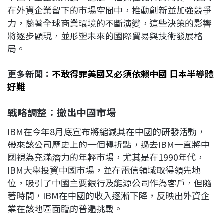
在外資企業留下的市場空間中，推動創新並加強競爭
力，隨著全球商業環境的不斷演變，這些決策的影響
將逐步顯現，並形塑未來的國際貿易與技術發展格
局。
更多新聞：
不敢得罪美國又必須依賴中國 日本半導體
好難
戰略調整：撤出中國市場
IBM在今年8月底宣布將縮減其在中國的研發活動，
帶來該公司歷史上的一個轉折點，過去IBM一直將中
國視為充滿潛力的年輕市場，尤其是在1990年代，
IBM大舉投資中國市場，並在電信領域取得領先地
位，吸引了中國主要銀行及能源公司作為客戶，但隨
著時間，IBM在中國的收入逐漸下降，反映出外資企
業在該地區面臨的普遍挑戰。