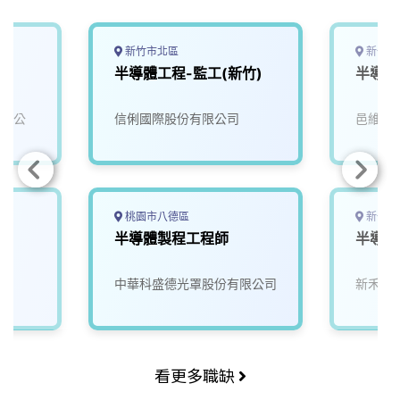
新竹市北區
新竹縣
半導體工程-監工(新竹)
半導體
有限公
信俐國際股份有限公司
邑維科
桃園市八德區
新竹縣
半導體製程工程師
半導體
中華科盛德光罩股份有限公司
新禾應
看更多職缺