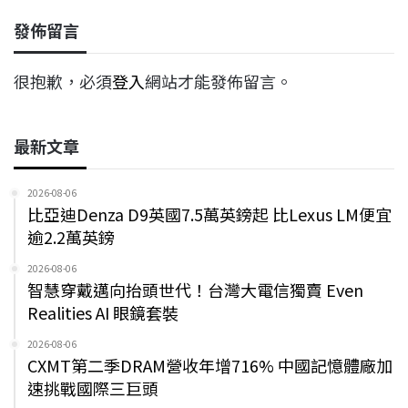
發佈留言
很抱歉，必須
登入
網站才能發佈留言。
最新文章
2026-08-06
比亞迪Denza D9英國7.5萬英鎊起 比Lexus LM便宜
逾2.2萬英鎊
2026-08-06
智慧穿戴邁向抬頭世代！台灣大電信獨賣 Even
Realities AI 眼鏡套裝
2026-08-06
CXMT第二季DRAM營收年增716% 中國記憶體廠加
速挑戰國際三巨頭