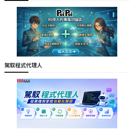
駕馭程式代理人