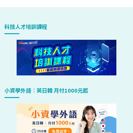
科技人才培訓課程
小資學外語｜英日韓 月付1000元起