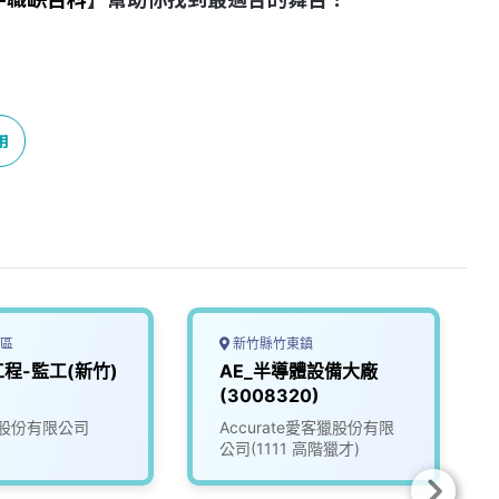
用
區
新竹縣竹東鎮
程-監工(新竹)
AE_半導體設備大廠
(3008320)
股份有限公司
Accurate愛客獵股份有限
公司(1111 高階獵才)