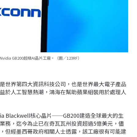
ia GB200超級AI晶片工廠。（圖／123RF）
是世界第四大資訊科技公司，也是世界最大電子產品
益於人工智慧熱潮，鴻海在幫助蘋果組裝用於處理人
Blackwell核心晶片──GB200建造全球最大的生
業務，迄今為止已在奇瓦瓦州投資超過5億美元，儘
，但經墨西哥政府相關人士透露，該工廠很有可能建