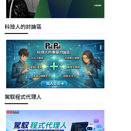
科技人的討論區
駕馭程式代理人