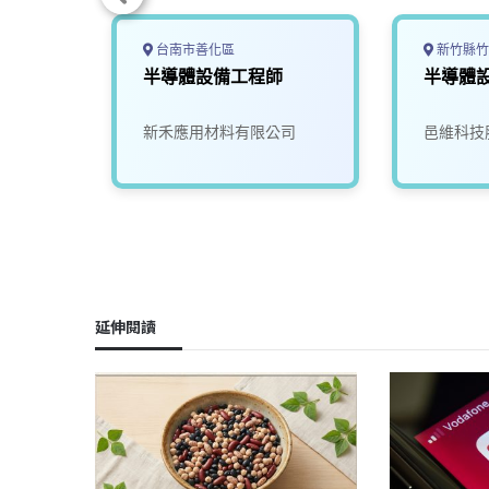
台南市善化區
新竹縣竹
幹班】
半導體設備工程師
半導體
限公司
新禾應用材料有限公司
邑維科技
延伸閱讀