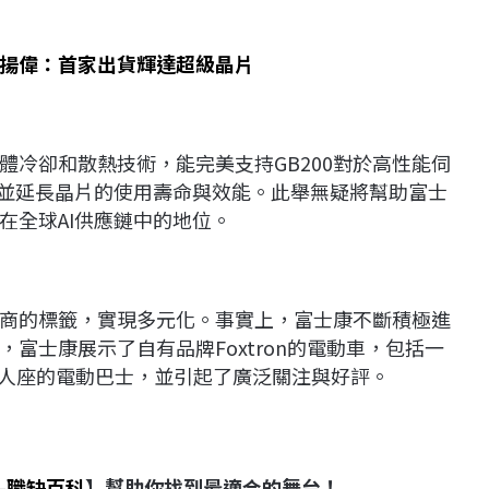
 劉揚偉：首家出貨輝達超級晶片
體冷卻和散熱技術，能完美支持GB200對於高性能伺
，並延長晶片的使用壽命與效能。此舉無疑將幫助富士
在全球AI供應鏈中的地位。
商的標籤，實現多元化。事實上，富士康不斷積極進
富士康展示了自有品牌Foxtron的電動車，包括一
21人座的電動巴士，並引起了廣泛關注與好評。
-職缺百科
】幫助你找到最適合的舞台！