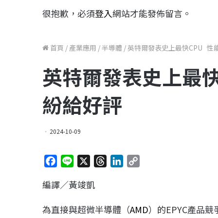
很抱歉，必須
登入
網站才能發佈留言。