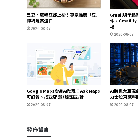
黑豆、鷹嘴豆都上榜！專家推薦「豆」
Gmail明年
陣補足高蛋白
件、Gmailif
場
2026-08-07
2026-08-07
Google Maps變身AI助理！Ask Maps
AI賺進大筆現
可訂餐、找飯店 還能記住對話
力士股東施壓
2026-08-07
2026-08-07
發佈留言