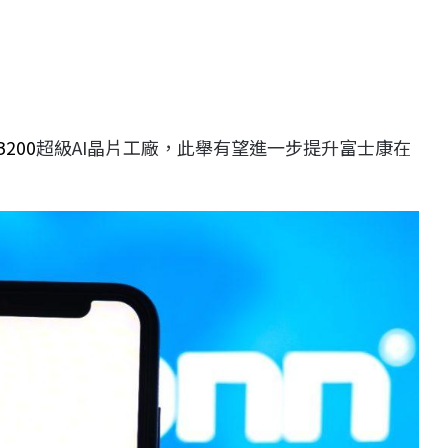
B200
超級AI晶片工廠，此舉有望進一步提升富士康在