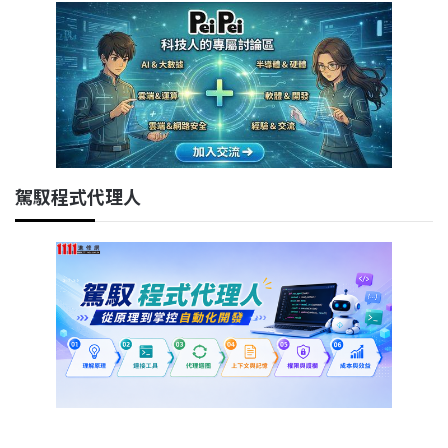
駕馭程式代理人