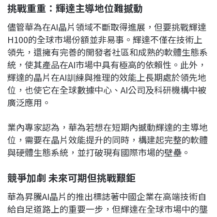
挑戰重重：輝達主導地位難撼動
儘管華為在AI晶片領域不斷取得進展，但要挑戰輝達
H100的全球市場份額並非易事。輝達不僅在技術上
領先，還擁有完善的開發者社區和成熟的軟體生態系
統，使其產品在AI市場中具有極高的依賴性。此外，
輝達的晶片在AI訓練與推理的效能上長期處於領先地
位，也使它在全球數據中心、AI公司及科研機構中被
廣泛應用。
業內專家認為，華為若想在短期內撼動輝達的主導地
位，需要在晶片效能提升的同時，構建起完整的軟體
與硬體生態系統，並打破現有國際市場的壁壘。
競爭加劇
未來可期但挑戰艱鉅
華為昇騰AI晶片的推出標誌著中國企業在高端技術自
給自足道路上的重要一步，但輝達在全球市場中的壟