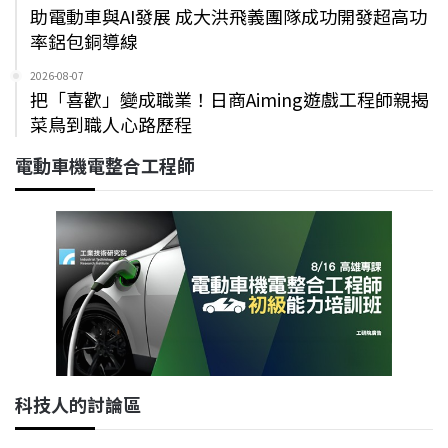
助電動車與AI發展 成大洪飛義團隊成功開發超高功
率鋁包銅導線
2026-08-07
把「喜歡」變成職業！日商Aiming遊戲工程師親揭
菜鳥到職人心路歷程
電動車機電整合工程師
科技人的討論區