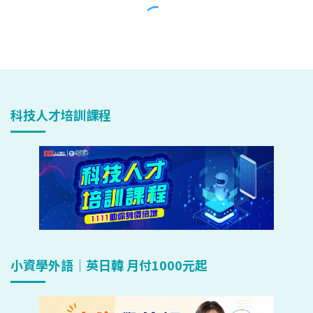
科技人才培訓課程
小資學外語｜英日韓 月付1000元起