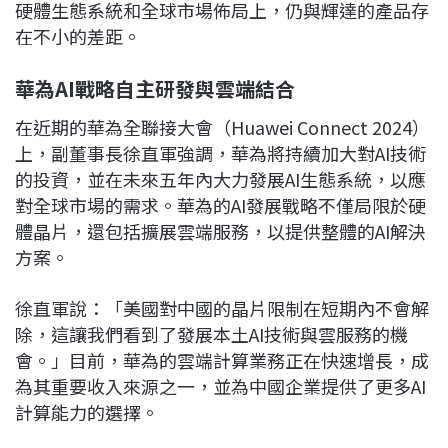
硬體生態系統和全球市場佈局上，仍與輝達的產品存
在不小的差距。
華為AI
戰略自主研發與雲端結合
在近期的華為全聯接大會（Huawei Connect 2024）
上，副董事長徐直軍強調，華為將持續加大對AI技術
的投資，並在未來五年內大力發展AI生態系統，以應
對全球市場的需求。華為的AI發展戰略不僅局限於硬
體晶片，還包括擴展雲端服務，以提供整體的AI解決
方案。
徐直軍說：「美國對中國的晶片限制在短期內不會解
除，這讓我們看到了發展本土AI技術與雲服務的機
會。」目前，華為的雲端計算業務正在快速增長，成
為其重要收入來源之一，並為中國企業提供了更多AI
計算能力的選擇。