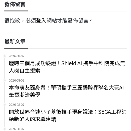
發佈留言
很抱歉，必須
登入
網站才能發佈留言。
最新文章
2026-08-07
歷時三個月成功驗證！Shield AI 攜手中科院完成無
人機自主搜索
2026-08-07
本命萌友隨身帶！華碩攜手三麗鷗跨界聯名大玩AI
筆電潮流美學
2026-08-07
開放世界音速小子幕後推手現身說法：SEGA工程師
給新鮮人的求職建議
2026-08-07