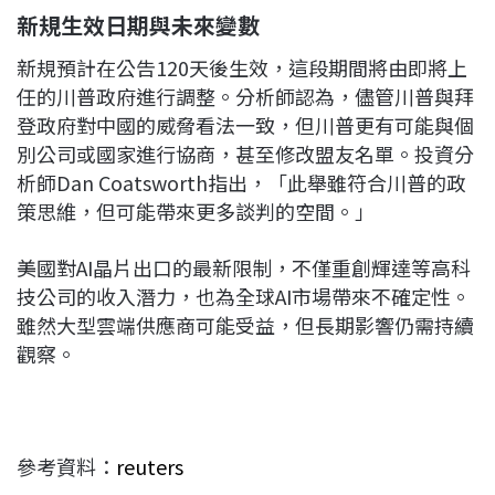
新規生效日期與未來變數
新規預計在公告120天後生效，這段期間將由即將上
任的川普政府進行調整。分析師認為，儘管川普與拜
登政府對中國的威脅看法一致，但川普更有可能與個
別公司或國家進行協商，甚至修改盟友名單。投資分
析師Dan Coatsworth指出，「此舉雖符合川普的政
策思維，但可能帶來更多談判的空間。」
美國對AI晶片出口的最新限制，不僅重創輝達等高科
技公司的收入潛力，也為全球AI市場帶來不確定性。
雖然大型雲端供應商可能受益，但長期影響仍需持續
觀察。
參考資料：
reuters