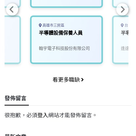
高雄市三民區
台中市
半導體設備保養人員
半導體
翰宇電子科技股份有限公司
逢達能
看更多職缺
發佈留言
很抱歉，必須
登入
網站才能發佈留言。