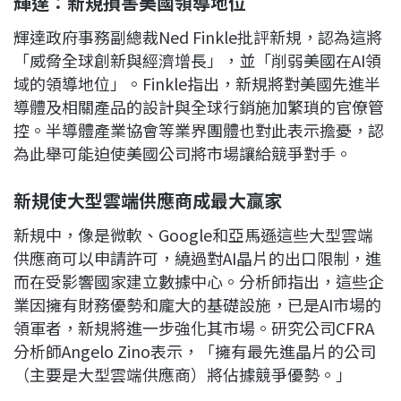
輝達：新規損害美國領導地位
輝達政府事務副總裁Ned Finkle批評新規，認為這將
「威脅全球創新與經濟增長」，並「削弱美國在AI領
域的領導地位」。Finkle指出，新規將對美國先進半
導體及相關產品的設計與全球行銷施加繁瑣的官僚管
控。半導體產業協會等業界團體也對此表示擔憂，認
為此舉可能迫使美國公司將市場讓給競爭對手。
新規使大型雲端供應商成最大贏家
新規中，像是微軟、Google和亞馬遜這些大型雲端
供應商可以申請許可，繞過對AI晶片的出口限制，進
而在受影響國家建立數據中心。分析師指出，這些企
業因擁有財務優勢和龐大的基礎設施，已是AI市場的
領軍者，新規將進一步強化其市場。研究公司CFRA
分析師Angelo Zino表示，「擁有最先進晶片的公司
（主要是大型雲端供應商）將佔據競爭優勢。」