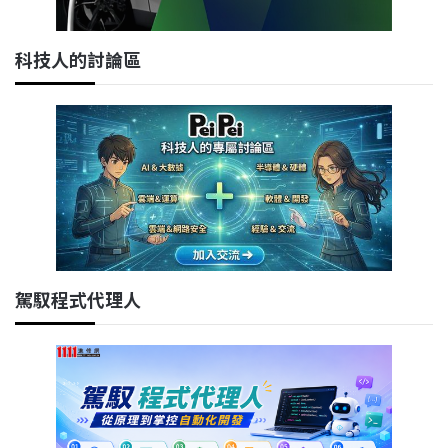
科技人的討論區
駕馭程式代理人