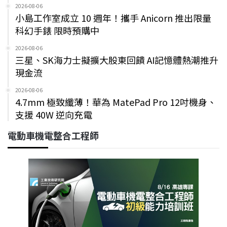
2026-08-06
小島工作室成立 10 週年！攜手 Anicorn 推出限量
科幻手錶 限時預購中
2026-08-06
三星、SK海力士擬擴大股東回饋 AI記憶體熱潮推升
現金流
2026-08-06
4.7mm 極致纖薄！華為 MatePad Pro 12吋機身、
支援 40W 逆向充電
電動車機電整合工程師