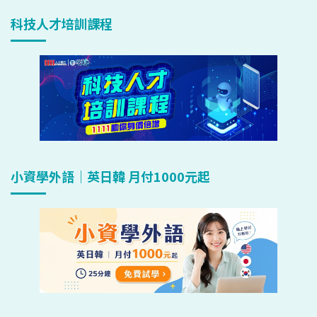
科技人才培訓課程
小資學外語｜英日韓 月付1000元起