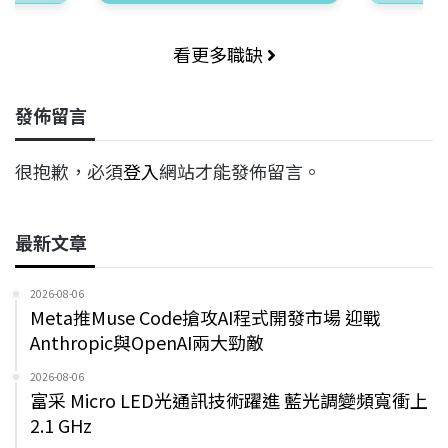
看更多職缺
發佈留言
很抱歉，必須
登入
網站才能發佈留言。
最新文章
2026-08-06
Meta推Muse Code搶攻AI程式開發市場 迎戰
Anthropic與OpenAI兩大勁敵
2026-08-06
富采 Micro LED光通訊技術躍進 藍光調變頻寬衝上
2.1 GHz