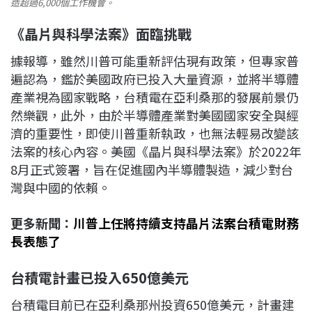
造超過6,000個工作機會。
《晶片與科學法案》面臨挑戰
據報導，雖然川普可能重新評估現有政策，但專家普
遍認為，鑑於美國政府已投入大量資源，並將半導體
產業視為國家戰略，台積電在亞利桑那的發展前景仍
然樂觀，此外，由於半導體產業對美國國家安全與經
濟的重要性，即使川普重新執政，也無法輕易改變該
法案的核心內容。美國《晶片與科學法案》於2022年
8月正式簽署，旨在促進國內半導體製造，減少對台
灣與中國的依賴。
更多新聞：
川普上任將持續支持晶片法案台積電財務
長表態了
台積電計畫已投入650
億美元
台積電目前已在亞利桑那州投資650億美元，計畫建