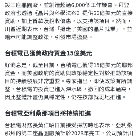
設三座晶圓廠，並創造超過6,000個工作機會。拜登
政府也透過《晶片與科學法案》提供66億美元的直接
資助，加上貸款及稅收優惠，以支持該項目。然而，
川普近期表示，台灣「搶走了美國的晶片就業」，並
暗示可能調整政策，引發市場擔憂。
台積電已獲美政府資金15
億美元
好消息是，截至目前，台積電已獲得15億美元的聯邦
資金，而美國政府的資助與政策穩定性對於推動該項
目的持續發展非常重要。專家指出，即便政策有所調
整，台積電的投資已進入深水區，撤回的成本過高，
因此整體計畫仍具穩定性，仍在按部就班地推進。
台積電亞利桑那項目將持續推進
台積電財務長黃仁昭日前接受採訪時也表示，亞利桑
那州的第二座晶圓廠預計於2028年完工，公司預計川