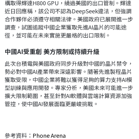
構取得輝達H800 GPU，繞過美國的出口管制。輝達
近日回應稱，該公司不認為DeepSeek違法，但強調
合作夥伴必須遵守相關法律。美國政府已展開進一步
調查，試圖追蹤中國企業獲取先進AI晶片的可能途
徑，並可能在未來實施更嚴格的出口限制。
中國AI
受重創
美方限制或持續升級
此次台積電與美國政府同步升級對中國的晶片禁令，
勢必對中國AI產業帶來深遠影響。隨著先進製程晶片
獲取受限，中國企業將難以獲得足夠的算力支持AI模
型訓練與應用開發。專家分析，美國未來可能進一步
擴大限制範圍，甚至針對AI軟體與雲端計算資源加強
管控，使中國AI發展面臨更嚴峻挑戰。
參考資料：
Phone Arena