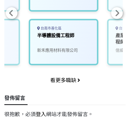
台南市善化區
台中市
半導體設備工程師
產業應
程師
新禾應用材料有限公司
億威電
看更多職缺
發佈留言
很抱歉，必須
登入
網站才能發佈留言。