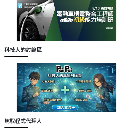
科技人的討論區
駕馭程式代理人