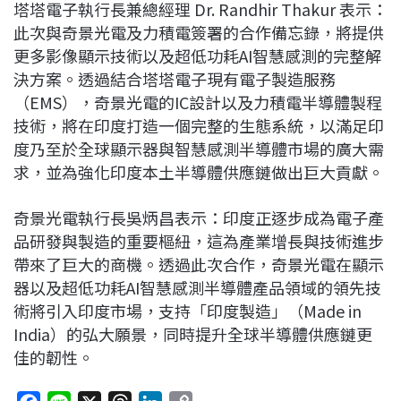
塔塔電子執行長兼總經理 Dr. Randhir Thakur 表示：
此次與奇景光電及力積電簽署的合作備忘錄，將提供
更多影像顯示技術以及超低功耗AI智慧感測的完整解
決方案。透過結合塔塔電子現有電子製造服務
（EMS），奇景光電的IC設計以及力積電半導體製程
技術，將在印度打造一個完整的生態系統，以滿足印
度乃至於全球顯示器與智慧感測半導體市場的廣大需
求，並為強化印度本土半導體供應鏈做出巨大貢獻。
奇景光電執行長吳炳昌表示：印度正逐步成為電子產
品研發與製造的重要樞紐，這為產業增長與技術進步
帶來了巨大的商機。透過此次合作，奇景光電在顯示
器以及超低功耗AI智慧感測半導體產品領域的領先技
術將引入印度市場，支持「印度製造」（Made in
India）的弘大願景，同時提升全球半導體供應鏈更
佳的韌性。