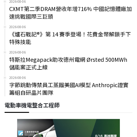
2026-08-06
CXMT第二季DRAM營收年增716% 中國記憶體廠加
速挑戰國際三巨頭
2026-08-06
《爐石戰記®》第 14 賽季登場！花費金幣解鎖手下
特殊技能
2026-08-06
特斯拉Megapack助攻德州電網 Ørsted 500MWh
儲能案正式上線
2026-08-06
字節跳動傳禁員工蒸餾美國AI模型 Anthropic證實
籌組自研晶片團隊
電動車機電整合工程師