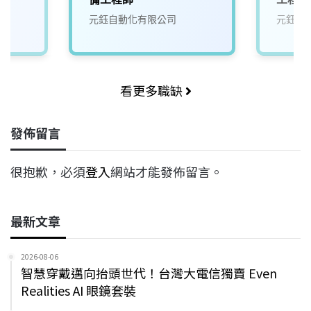
元鈺自動化有限公司
元鈺自
看更多職缺
發佈留言
很抱歉，必須
登入
網站才能發佈留言。
最新文章
2026-08-06
智慧穿戴邁向抬頭世代！台灣大電信獨賣 Even
Realities AI 眼鏡套裝