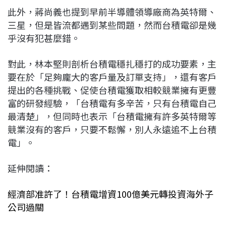
此外，蔣尚義也提到早前半導體領導廠商為英特爾、
三星，但是皆流都遇到某些問題，然而台積電卻是幾
乎沒有犯甚麼錯。
對此，林本堅則剖析台積電穩扎穩打的成功要素，主
要在於「足夠龐大的客戶量及訂單支持」，還有客戶
提出的各種挑戰、促使台積電獲取相較競業擁有更豐
富的研發經驗，「台積電有多辛苦，只有台積電自己
最清楚」，但同時也表示「台積電擁有許多英特爾等
競業沒有的客戶，只要不鬆懈，別人永遠追不上台積
電」。
延伸閱讀：
經濟部准許了！台積電增資100億美元轉投資海外子
公司過關