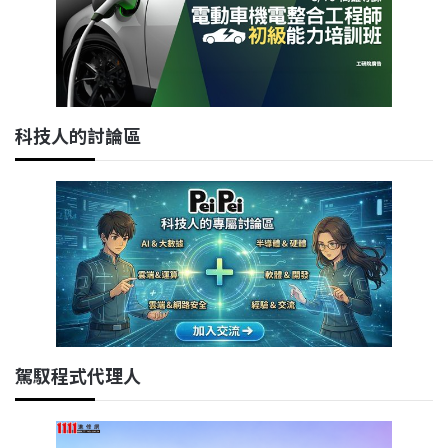
科技人的討論區
駕馭程式代理人