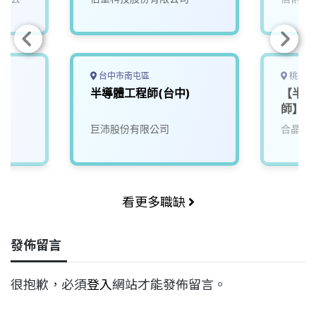
台中市南屯區
桃園市
工
半導體工程師(台中)
【半導
師】
巨沛股份有限公司
合晶科
看更多職缺
發佈留言
很抱歉，必須
登入
網站才能發佈留言。