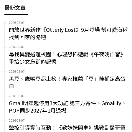
最新文章
2026-08-07
開放世界新作《Otterly Lost》9月登場 幫可愛海獺
找到回家的路吧
2026-08-07
尋找異變逃離校園！心理恐怖遊戲《午夜晚自習》
重拾少女忘卻的記憶
2026-08-07
黑豆、鷹嘴豆都上榜！專家推薦「豆」陣補足高蛋
白
2026-08-07
Gmail明年起停用3大功能 第三方寄件、Gmailify、
POP同步2027年1月退場
2026-08-07
聲控引導實時互動！《教妹妹開車》挑戰副駕哥哥