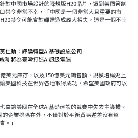
針對中國市場設計的降規版H20晶片，遭到美國管制
口禁令非常不幸，「中國是一個非常大且重要的市
H20禁令可能會對輝達造成龐大損失，這是一個不幸
設 黃仁勳：輝達轉型AI基礎設施公司
及鴻海 將為臺灣打造AI超級電腦
億美元庫存，以及150億美元銷售額，規模堪稱史上
讓美國科技在世界各地取得成功，希望美國政府可以
也會讓美國在全球AI基礎建設的競賽中失去主導權。
美國的企業排除在外，不僅對於平衡貿易逆差沒有幫
會。」