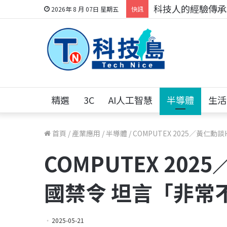
科技人的經驗傳承地
2026年 8 月 07日 星期五
快訊
精選
3C
AI人工智慧
半導體
生活
首頁
/
產業應用
/
半導體
/
COMPUTEX 2025／黃仁
COMPUTEX 20
國禁令 坦言「非常
2025-05-21