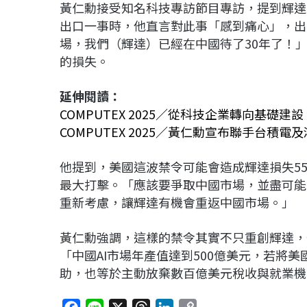
黃仁勳接受知名科技專訪節目專訪，提到輝達
出口一事時，他直言對此事「感到痛心」，出
場，我們（輝達）已經在中國待了30年了！」
的損失。
延伸閱讀：
COMPUTEX 2025／從科技企業轉向基礎建
COMPUTEX 2025／黃仁勳宣布聯手台積電
他提到，美國這波禁令可能會造成輝達損失55
最大打擊。「應該要爭取中國市場，並盡可能
重新考慮，讓輝達有機會重返中國市場。」
黃仁勳強調，這樣的禁令其實不只重創輝達，
「中國AI市場年產值達到500億美元，若將
助，也等於主動放棄數百億美元稅收與就業機