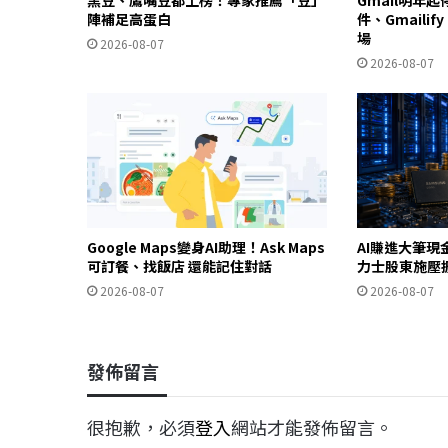
陣補足高蛋白
件、Gmailif
場
2026-08-07
2026-08-07
Google Maps變身AI助理！Ask Maps
AI賺進大筆現
可訂餐、找飯店 還能記住對話
力士股東施壓
2026-08-07
2026-08-07
發佈留言
很抱歉，必須
登入
網站才能發佈留言。