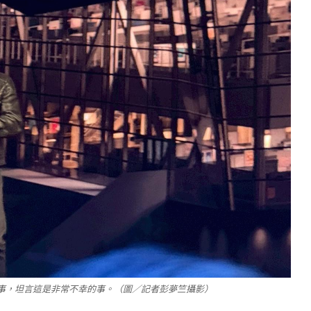
一事，坦言這是非常不幸的事。（圖／記者彭夢竺攝影）