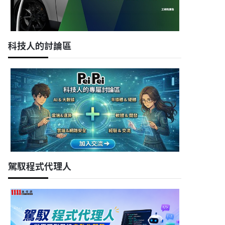
科技人的討論區
駕馭程式代理人