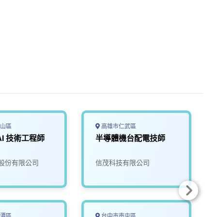
山區
高雄市仁武區
AI 技術工程師
半導體機台配電技師
股份有限公司
信茂科技有限公司
潭區
台中市南屯區