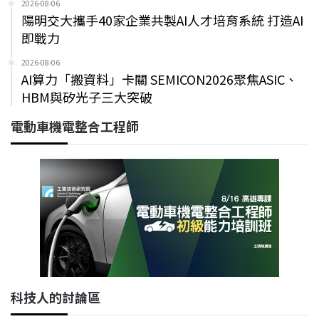
2026-08-06
陽明交大攜手40家企業共製AI人才培育系統 打造AI
即戰力
2026-08-06
AI算力「搬資料」卡關 SEMICON2026聚焦ASIC、
HBM與矽光子三大突破
電動車機電整合工程師
科技人的討論區