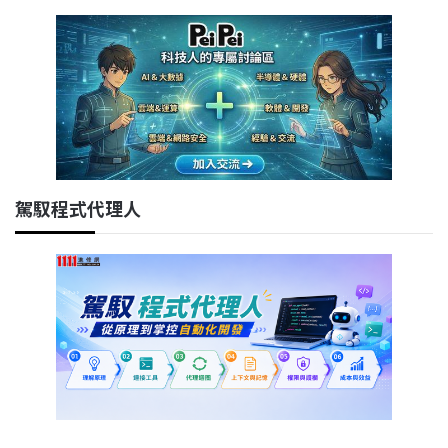
駕馭程式代理人