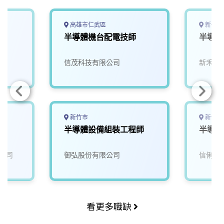
高雄市仁武區
新竹縣
半導體機台配電技師
半導體
信茂科技有限公司
新禾應
新竹市
新竹市
員
半導體設備組裝工程師
半導體
公司
御弘股份有限公司
信俐國
看更多職缺