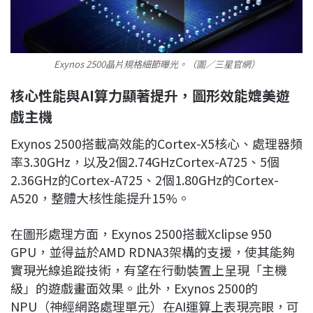
Exynos 2500晶片規格細節曝光。（圖／三星官網）
核心性能與AI算力顯著提升，圖形效能媲美遊
戲主機
Exynos 2500搭載高效能的Cortex-X5核心、處理器頻
率3.30GHz，以及2個2.74GHzCortex-A725、5個
2.36GHz的Cortex-A725、2個1.80GHz的Cortex-
A520，整體大核性能提升15%。
在圖形處理方面，Exynos 2500搭載Xclipse 950
GPU，並得益於AMD RDNA3架構的支援，使其能夠
實現光線追蹤技術，有望在行動裝置上呈現「主機
級」的遊戲畫面效果。此外，Exynos 2500的
NPU（神經網路處理單元）在AI運算上表現亮眼，可