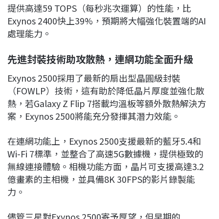
提供高達59 TOPS（每秒兆次運算）的性能，比
Exynos 2400快上39%，預期將大幅強化裝置端的AI
處理能力。
先進封裝技術助攻散熱，連網功能全面升級
Exynos 2500採用了最新的扇出型晶圓級封裝
（FOWLP）技術，這有助於降低晶片厚度並強化散
熱，若Galaxy Z Flip 7搭載均溫板等額外散熱解決方
案，Exynos 2500將能充分發揮其潛力效能。
在連網功能上，Exynos 2500支援最新的藍牙5.4和
Wi-Fi 7標準，並整合了高速5G數據機，提供極致的
無線連接體驗。相機功能方面，晶片可支援高達3.2
億畫素的主相機，並具備8K 30FPS的影片錄製能
力。
儘管三星對Exynos 2500寄予厚望，但早期的