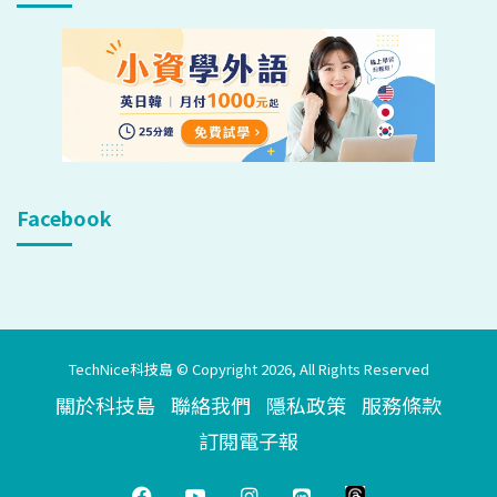
Facebook
TechNice科技島 © Copyright 2026, All Rights Reserved
關於科技島
聯絡我們
隱私政策
服務條款
訂閱電子報