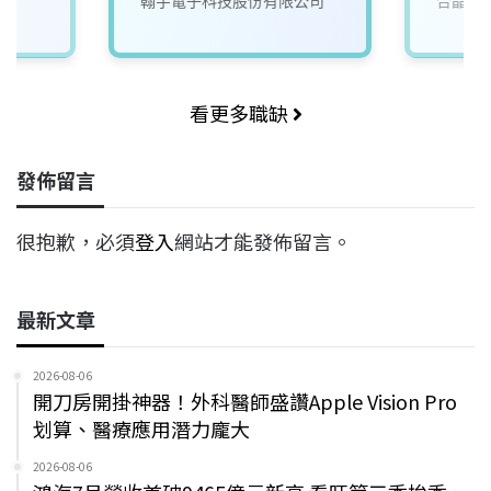
院
翰宇電子科技股份有限公司
合晶科
看更多職缺
發佈留言
很抱歉，必須
登入
網站才能發佈留言。
最新文章
2026-08-06
開刀房開掛神器！外科醫師盛讚Apple Vision Pro
划算、醫療應用潛力龐大
2026-08-06