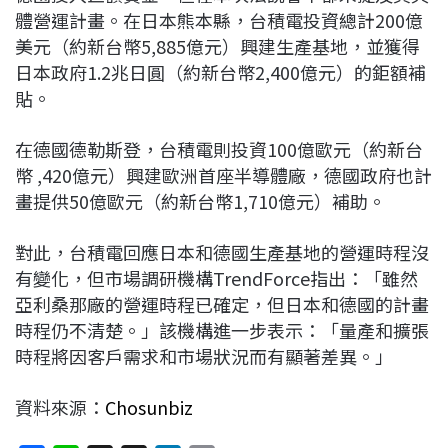
體營運計畫。在日本熊本縣，台積電投資總計200億
美元（約新台幣5,885億元）興建生產基地，並獲得
日本政府1.2兆日圓（約新台幣2,400億元）的鉅額補
貼。
在德國德勒斯登，台積電則投資100億歐元（約新台
幣 ,420億元）興建歐洲首座半導體廠，德國政府也計
畫提供50億歐元（約新台幣1,710億元）補助。
對此，台積電回應日本和德國生產基地的營運時程沒
有變化，但市場調研機構TrendForce指出：「雖然
亞利桑那廠的營運時程已確定，但日本和德國的計畫
時程仍不清楚。」該機構進一步表示：「量產和擴張
時程將因客戶需求和市場狀況而有顯著差異。」
資料來源：
Chosunbiz