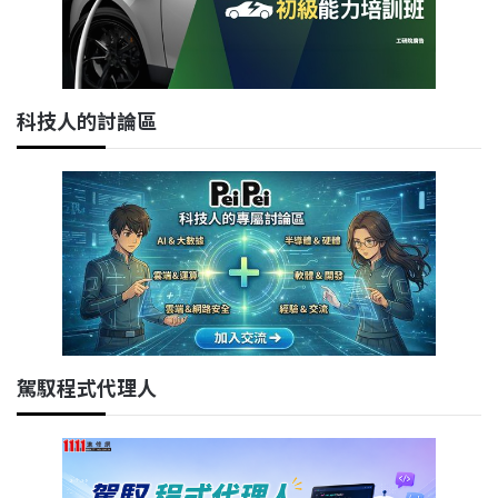
科技人的討論區
駕馭程式代理人