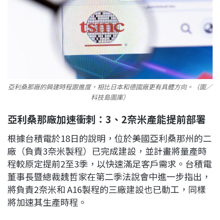
亞利桑那廠的興建時程跟進度，相比日本和德國廠更有具體方向。（圖／
科技島圖庫）
亞利桑那廠加速衝刺：3、2奈米產能提前部署
根據台積電於18日的說明，位於美國亞利桑那州的二
廠（負責3奈米製程）已完成建設，並計畫將量產時
程較原定提前2至3季，以快速滿足客戶需求。台積電
董事長暨總裁魏哲家在第二季法說會中進一步指出，
將負責2奈米和 A16製程的三廠建設也已動工，同樣
將加速其生產時程。