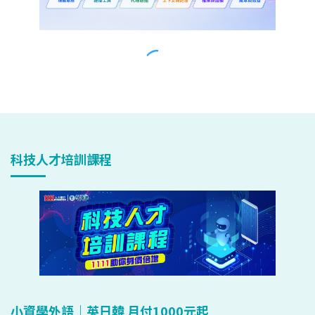
科技人才培訓課程
小資學外語｜英日韓 月付1000元起