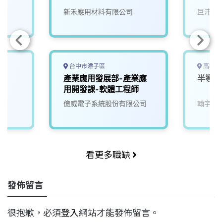
新禾應用材料有限公司
巨沛股
台中市潭子區
高雄市
產業應用發展部-產業應
半導體
用開發課-軟體工程師
億威電子系統股份有限公司
翰宇電
看更多職缺
發佈留言
很抱歉，必須
登入
網站才能發佈留言。