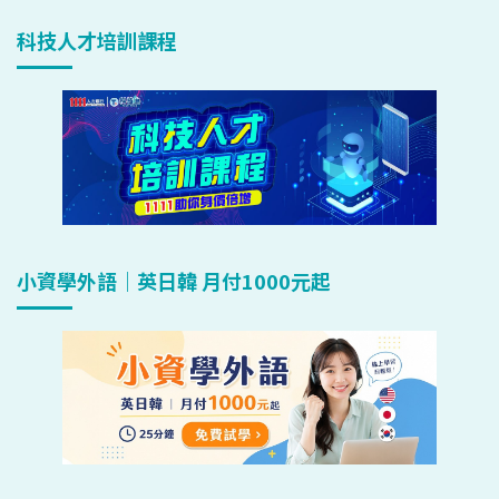
科技人才培訓課程
小資學外語｜英日韓 月付1000元起