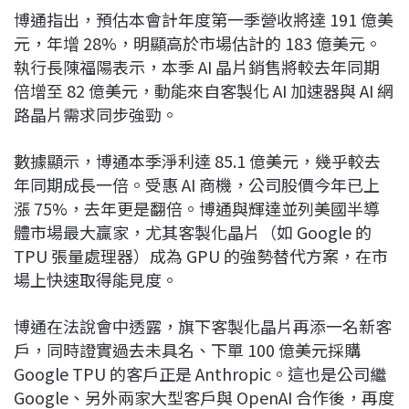
博通指出，預估本會計年度第一季營收將達 191 億美
元，年增 28%，明顯高於市場估計的 183 億美元。
執行長陳福陽表示，本季 AI 晶片銷售將較去年同期
倍增至 82 億美元，動能來自客製化 AI 加速器與 AI 網
路晶片需求同步強勁。
數據顯示，博通本季淨利達 85.1 億美元，幾乎較去
年同期成長一倍。受惠 AI 商機，公司股價今年已上
漲 75%，去年更是翻倍。博通與輝達並列美國半導
體市場最大贏家，尤其客製化晶片（如 Google 的
TPU 張量處理器）成為 GPU 的強勢替代方案，在市
場上快速取得能見度。
博通在法說會中透露，旗下客製化晶片再添一名新客
戶，同時證實過去未具名、下單 100 億美元採購
Google TPU 的客戶正是 Anthropic。這也是公司繼
Google、另外兩家大型客戶與 OpenAI 合作後，再度