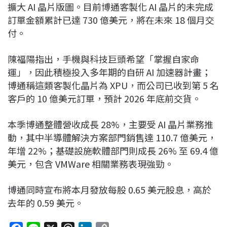
擴大 AI 晶片版圖。目前博通客製化 AI 晶片的未完成
訂單金額累計已達 730 億美元，將在未來 18 個月交
付。
陳福陽指出，手機與科技巨頭希望「掌握自家命
運」，因此積極投入多年期的自研 AI 加速器計畫；
博通稱這類客製化晶片為 XPU，而公司已收到第 5 名
客戶的 10 億美元訂單，預計 2026 年底前交貨。
本季博通整體營收成長 28%，主要受 AI 晶片業務推
動，其中半導體解決方案部門銷售達 110.7 億美元，
年增 22%；基礎設施軟體部門則成長 26% 至 69.4 億
美元，包含 VMWare 相關業務表現強勁。
博通同時宣布將本月發放每股 0.65 美元股息，高於
去年的 0.59 美元。