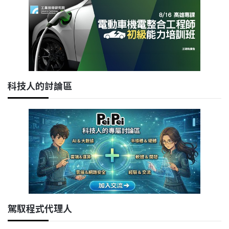
科技人的討論區
駕馭程式代理人