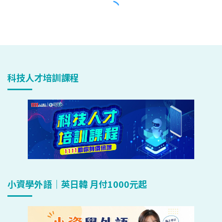
科技人才培訓課程
小資學外語｜英日韓 月付1000元起