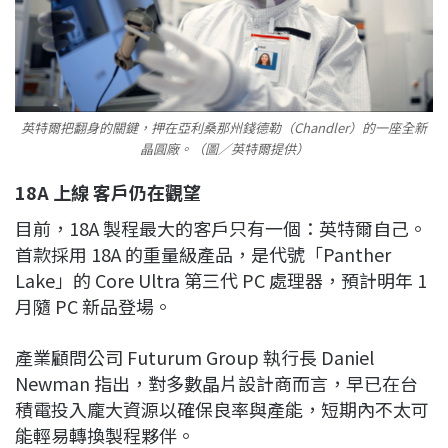
英特爾把翻身的關鍵，押在亞利桑那州錢德勒（Chandler）的一座全新
晶圓廠。（圖／英特爾提供）
18A 上線 客戶仍在觀望
目前，18A 製程最大的客戶只有一個：英特爾自己。
首款採用 18A 的重量級產品，是代號「Panther
Lake」的 Core Ultra 第三代 PC 處理器，預計明年 1
月隨 PC 新品登場。
產業顧問公司 Futurum Group 執行長 Daniel
Newman 指出，對多數晶片設計商而言，早已在台
積電投入龐大資源以確保良率與產能，短期內不太可
能輕易轉換製程夥伴。