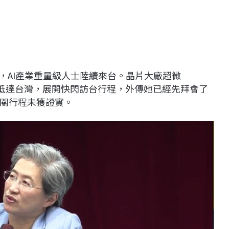
式登場，AI產業重量級人士陸續來台。晶片大廠超微
下午抵達台灣，展開快閃訪台行程，外傳她已經先拜會了
關行程未獲證實。