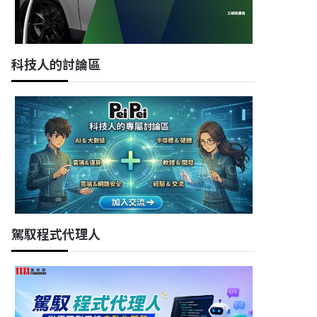
科技人的討論區
駕馭程式代理人