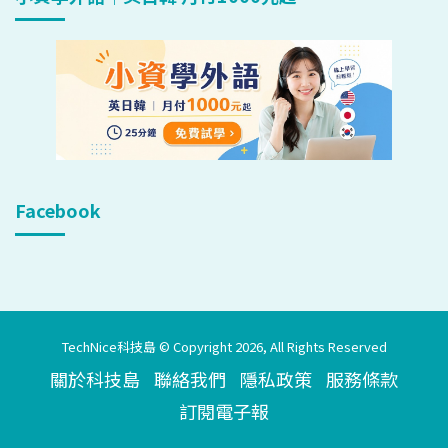
Facebook
TechNice科技島 © Copyright 2026, All Rights Reserved
關於科技島
聯絡我們
隱私政策
服務條款
訂閱電子報