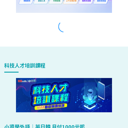
科技人才培訓課程
小資學外語｜英日韓 月付1000元起