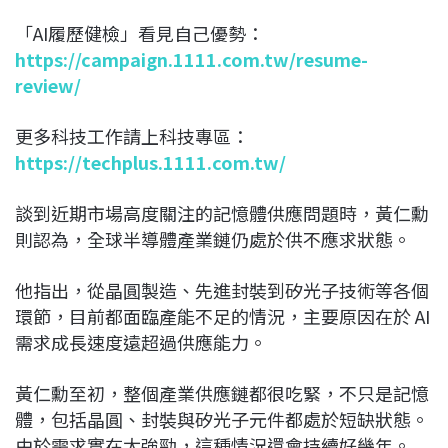
「AI履歷健檢」看見自己優勢：
https://campaign.1111.com.tw/resume-
review/
更多科技工作請上科技專區：
https://techplus.1111.com.tw/
談到近期市場高度關注的記憶體供應問題時，黃仁勳
則認為，全球半導體產業鏈仍處於供不應求狀態。
他指出，從晶圓製造、先進封裝到矽光子技術等各個
環節，目前都面臨產能不足的情況，主要原因在於 AI
需求成長速度遠超過供應能力。
黃仁勳至初，整個產業供應鏈都很吃緊，不只是記憶
體，包括晶圓、封裝與矽光子元件都處於短缺狀態。
由於需求實在太強勁，這種情況還會持續好幾年。