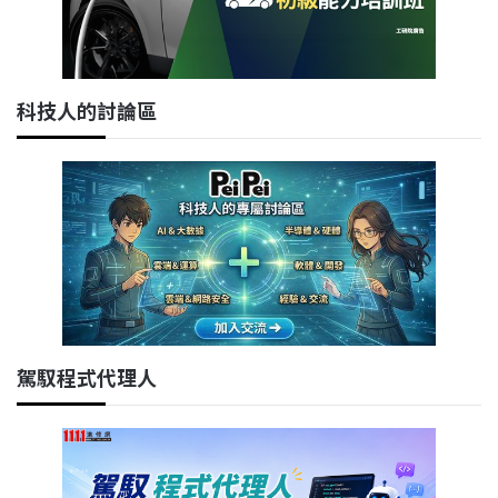
科技人的討論區
駕馭程式代理人