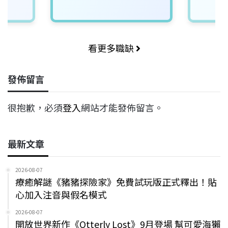
看更多職缺
發佈留言
很抱歉，必須
登入
網站才能發佈留言。
最新文章
2026-08-07
療癒解謎《豬豬探險家》免費試玩版正式釋出！貼
心加入注音與假名模式
2026-08-07
開放世界新作《Otterly Lost》9月登場 幫可愛海獺