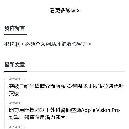
看更多職缺
發佈留言
很抱歉，必須
登入
網站才能發佈留言。
最新文章
2026-08-06
突破二維半導體介面瓶頸 臺灣團隊開啟後矽時代新
契機
2026-08-06
開刀房開掛神器！外科醫師盛讚Apple Vision Pro
划算、醫療應用潛力龐大
2026-08-06