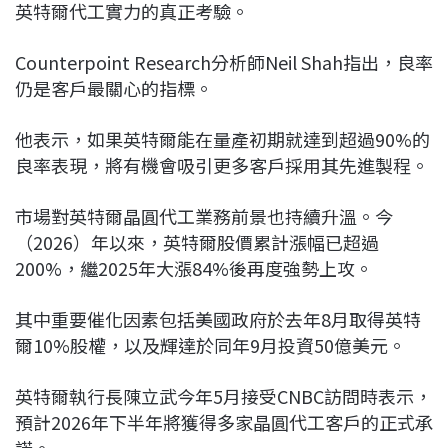
英特爾代工實力的真正考驗。
Counterpoint Research分析師Neil Shah指出，良率
仍是客戶最關心的指標。
他表示，如果英特爾能在量產初期就達到超過90%的
良率表現，將有機會吸引更多客戶採用其先進製程。
市場對英特爾晶圓代工業務前景也持續升溫。今
（2026）年以來，英特爾股價累計漲幅已超過
200%，繼2025年大漲84%後再度強勢上攻。
其中重要催化因素包括美國政府於去年8月取得英特
爾10%股權，以及輝達於同年9月投資50億美元。
英特爾執行長陳立武今年5月接受CNBC訪問時表示，
預計2026年下半年將獲得多家晶圓代工客戶的正式承