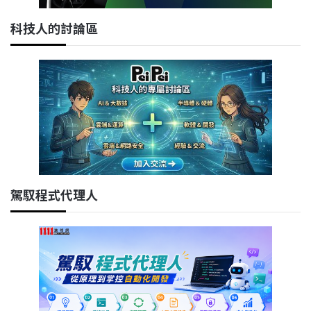
科技人的討論區
駕馭程式代理人