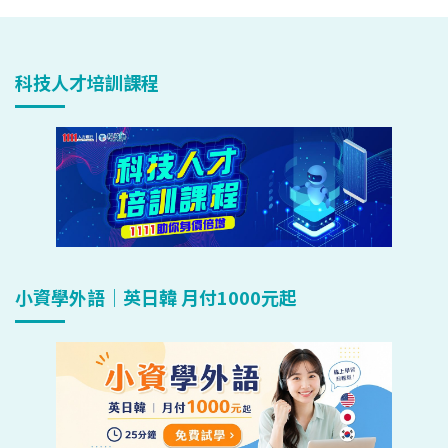
科技人才培訓課程
小資學外語｜英日韓 月付1000元起