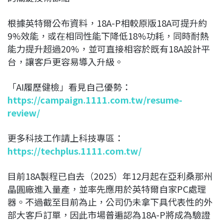
根據英特爾公布資料，18A-P相較原版18A可提升約
9%效能，或在相同性能下降低18%功耗，同時耐熱
能力提升超過20%，並可直接相容於既有18A設計平
台，讓客戶更容易導入升級。
「AI履歷健檢」看見自己優勢：
https://campaign.1111.com.tw/resume-
review/
更多科技工作請上科技專區：
https://techplus.1111.com.tw/
目前18A製程已自去（2025）年12月起在亞利桑那州
晶圓廠進入量產，並率先應用於英特爾自家PC處理
器。不過截至目前為止，公司仍未拿下具代表性的外
部大客戶訂單，因此市場普遍認為18A-P將成為驗證