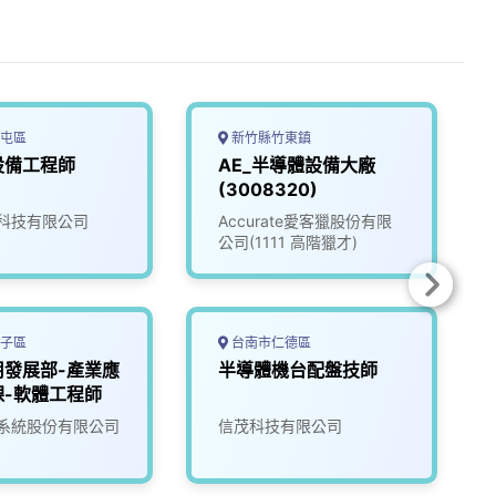
屯區
新竹縣竹東鎮
設備工程師
AE_半導體設備大廠
(3008320)
科技有限公司
Accurate愛客獵股份有限
公司(1111 高階獵才)
子區
台南市仁德區
用發展部-產業應
半導體機台配盤技師
課-軟體工程師
系統股份有限公司
信茂科技有限公司