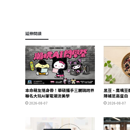
延伸閱讀
本命萌友隨身帶！華碩攜手三麗鷗跨界
黑豆、鷹嘴豆
聯名大玩AI筆電潮流美學
陣補足高蛋白
2026-08-07
2026-08-07