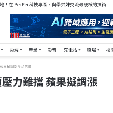
！在 Pei Pei 科技專區，與學弟妹交流最硬核的技術
尖端
產業
影音
充電站
職場
校
 蘋果擬調漲產品售價
壓力難擋 蘋果擬調漲