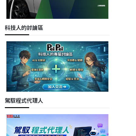
科技人的討論區
駕馭程式代理人