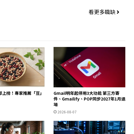
看更多職缺
都上榜！專家推薦「豆」
Gmail明年起停用3大功能 第三方寄
件、Gmailify、POP同步2027年1月退
場
2026-08-07