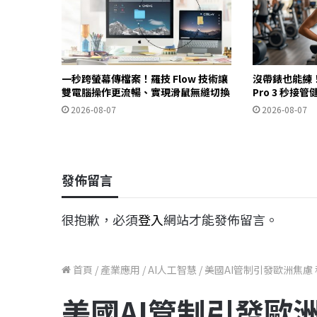
一秒跨螢幕傳檔案！羅技 Flow 技術讓
沒帶錶也能練！iP
雙電腦操作更流暢、實現滑鼠無縫切換
Pro 3 秒
2026-08-07
2026-08-07
發佈留言
很抱歉，必須
登入
網站才能發佈留言。