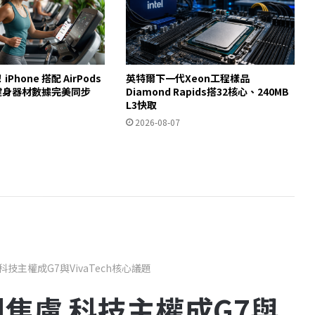
hone 搭配 AirPods
英特爾下一代Xeon工程樣品
接管健身器材數據完美同步
Diamond Rapids搭32核心、240MB
L3快取
2026-08-07