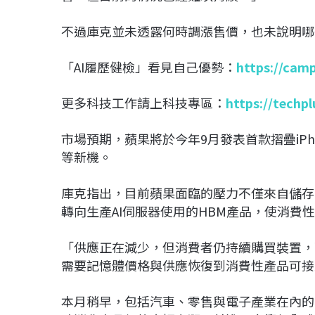
不過庫克並未透露何時調漲售價，也未說明哪
「AI履歷健檢」看見自己優勢：
https://cam
更多科技工作請上科技專區：
https://techp
市場預期，蘋果將於今年9月發表首款摺疊iPhone，同時
等新機。
庫克指出，目前蘋果面臨的壓力不僅來自儲存
轉向生產AI伺服器使用的HBM產品，使消費
「供應正在減少，但消費者仍持續購買裝置，
需要記憶體價格與供應恢復到消費性產品可接
本月稍早，包括汽車、零售與電子產業在內的