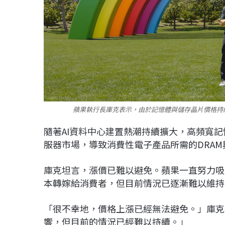
蘋果執行長庫克表示，由於記憶體與儲存晶片價格持
隨著AI資料中心建置熱潮持續擴大，高頻寬記
服器市場，導致消費性電子產品所需的DRA
庫克坦言，漲價已難以避免。蘋果一直努力吸
本轉嫁給消費者，但目前情況已逐漸難以維持
「很不幸地，價格上漲已經無法避免。」庫克
響，但目前的情況已經難以持續。」