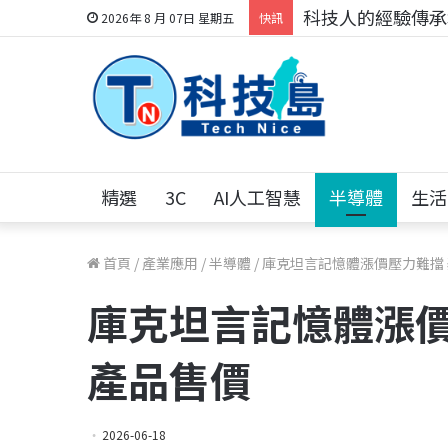
科技人的經驗傳承地
2026年 8 月 07日 星期五
快訊
精選
3C
AI人工智慧
半導體
生活
首頁
/
產業應用
/
半導體
/
庫克坦言記憶體漲價壓力難擋
庫克坦言記憶體漲價
產品售價
2026-06-18