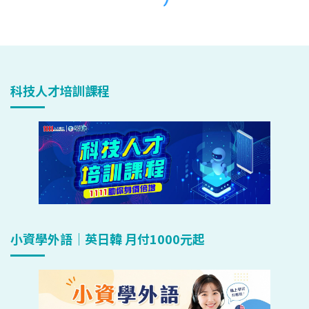
科技人才培訓課程
小資學外語｜英日韓 月付1000元起