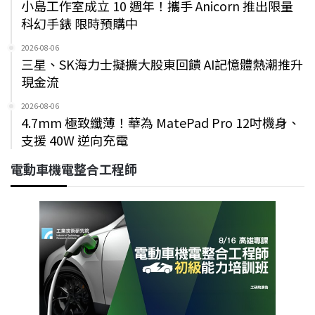
小島工作室成立 10 週年！攜手 Anicorn 推出限量
科幻手錶 限時預購中
2026-08-06
三星、SK海力士擬擴大股東回饋 AI記憶體熱潮推升
現金流
2026-08-06
4.7mm 極致纖薄！華為 MatePad Pro 12吋機身、
支援 40W 逆向充電
電動車機電整合工程師