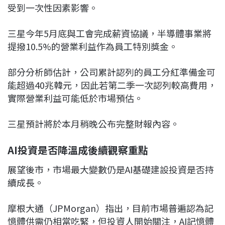
受到一次性因素影響。
三星今年5月底與工會完成薪資協議，半導體事業將
提撥10.5%的營業利益作為員工特別獎金。
部分分析師估計，公司累計認列的員工分紅準備金可
能超過40兆韓元，因此若第二季一次認列較高費用，
實際營業利益可能低於市場預估。
三星預計將於本月稍晚公布完整財報內容。
AI投資是否降溫成後續觀察重點
展望後市，市場最大變數仍是AI基礎建設投資是否持
續成長。
摩根大通（JPMorgan）指出，目前市場普遍認為記
憶體供需仍相當吃緊，但投資人開始關注，AI記憶體