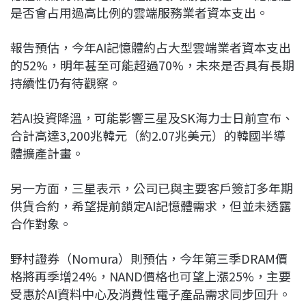
是否會占用過高比例的雲端服務業者資本支出。
報告預估，今年AI記憶體約占大型雲端業者資本支出
的52%，明年甚至可能超過70%，未來是否具有長期
持續性仍有待觀察。
若AI投資降溫，可能影響三星及SK海力士日前宣布、
合計高達3,200兆韓元（約2.07兆美元）的韓國半導
體擴產計畫。
另一方面，三星表示，公司已與主要客戶簽訂多年期
供貨合約，希望提前鎖定AI記憶體需求，但並未透露
合作對象。
野村證券（Nomura）則預估，今年第三季DRAM價
格將再季增24%，NAND價格也可望上漲25%，主要
受惠於AI資料中心及消費性電子產品需求同步回升。