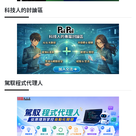
科技人的討論區
駕馭程式代理人