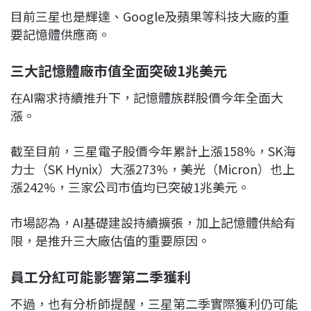
目前三星也是輝達、Google及蘋果等科技大廠的重
要記憶體供應商。
三大記憶體廠市值全面突破1兆美元
在AI需求持續推升下，記憶體族群股價今年全面大
漲。
截至目前，三星電子股價今年累計上漲158%，SK海
力士（SK Hynix）大漲273%，美光（Micron）也上
漲242%，三家公司市值均已突破1兆美元。
市場認為，AI基礎建設持續擴張，加上記憶體供給有
限，是推升三大廠估值的重要原因。
員工分紅可能影響第二季獲利
不過，也有分析師提醒，三星第二季實際獲利仍可能