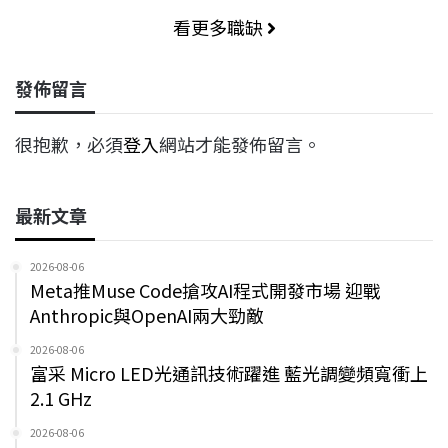
看更多職缺
發佈留言
很抱歉，必須
登入
網站才能發佈留言。
最新文章
2026-08-06
Meta推Muse Code搶攻AI程式開發市場 迎戰
Anthropic與OpenAI兩大勁敵
2026-08-06
富采 Micro LED光通訊技術躍進 藍光調變頻寬衝上
2.1 GHz
2026-08-06