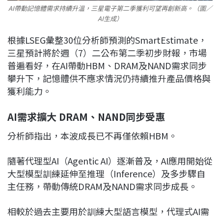
AI帶動記憶體需求持續升溫，三星電子第二季獲利可望再創新高。（圖／
AI生成）
根據LSEG彙整30位分析師預測的SmartEstimate，
三星預計將於週（7）二公布第二季初步財報，市場
普遍看好，在AI帶動HBM、DRAM及NAND需求同步
攀升下，記憶體供不應求情況仍持續推升產品價格與
獲利能力。
AI需求擴大 DRAM、NAND同步受惠
分析師指出，本波成長已不再僅依賴HBM。
隨著代理型AI（Agentic AI）逐漸普及，AI應用開始從
大型模型訓練延伸至推理（Inference）及多步驟自
主任務，帶動傳統DRAM及NAND需求同步成長。
相較於過去主要用於訓練大型語言模型，代理式AI需