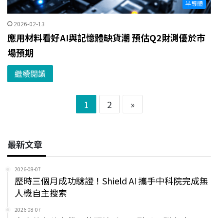
半導體
2026-02-13
應用材料看好AI與記憶體缺貨潮 預估Q2財測優於市
場預期
繼續閱讀
1
2
»
最新文章
2026-08-07
歷時三個月成功驗證！Shield AI 攜手中科院完成無
人機自主搜索
2026-08-07