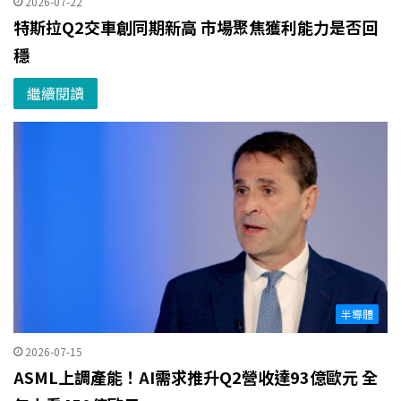
2026-07-22
特斯拉Q2交車創同期新高 市場聚焦獲利能力是否回
穩
繼續閱讀
半導體
2026-07-15
ASML上調產能！AI需求推升Q2營收達93億歐元 全