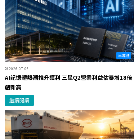
半導體
2026-07-06
AI記憶體熱潮推升獲利 三星Q2營業利益估暴增18倍
創新高
繼續閱讀