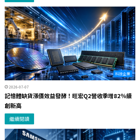
科技企業
2026-07-07
記憶體缺貨漲價效益發酵！旺宏Q2營收季增82％續
創新高
繼續閱讀