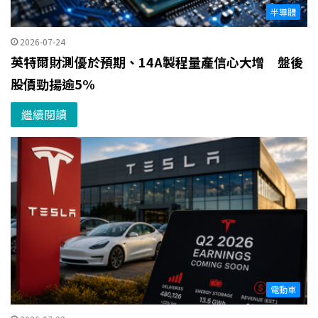
半導體
2026-07-24
英特爾財測優於預期、14A製程量產信心大增 盤後
股價勁揚逾5%
繼續閱讀
電動車