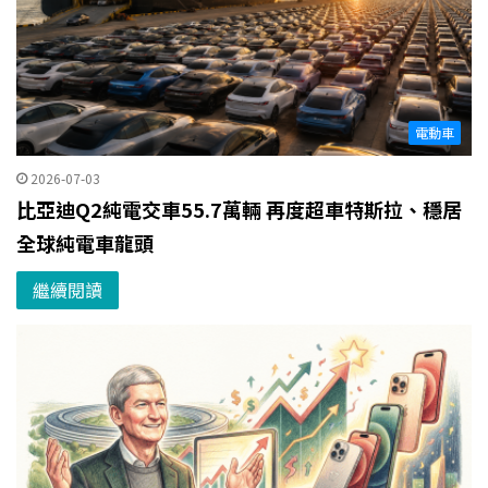
電動車
2026-07-03
比亞迪Q2純電交車55.7萬輛 再度超車特斯拉、穩居
全球純電車龍頭
繼續閱讀