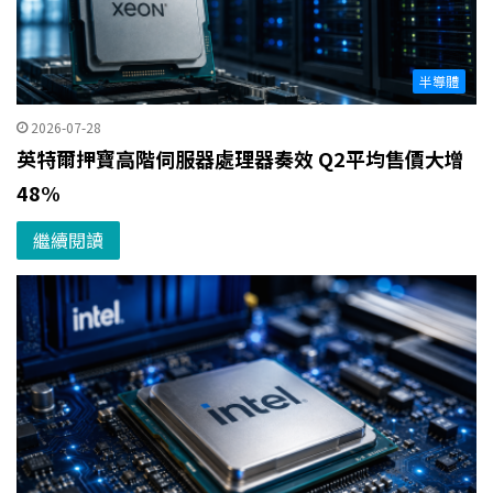
半導體
2026-07-28
英特爾押寶高階伺服器處理器奏效 Q2平均售價大增
48%
繼續閱讀