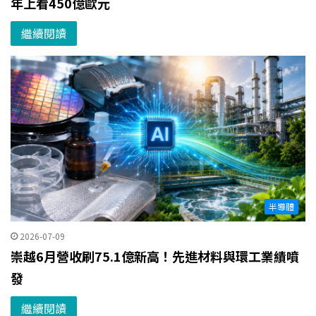
年上看450億歐元
繼續閱讀
半導體
2026-07-09
崇越6月營收刷75.1億新高！先進材料與環工業績噴
發
繼續閱讀