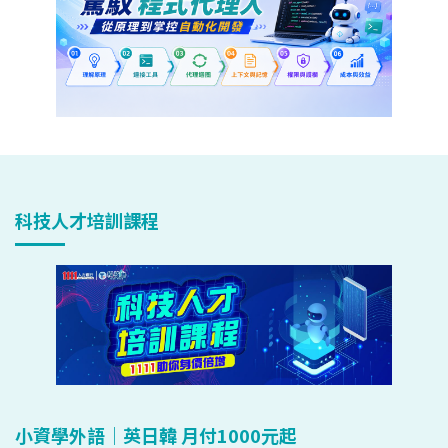
科技人才培訓課程
小資學外語｜英日韓 月付1000元起