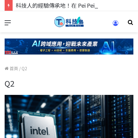
科技人的經驗傳承地！在 Pei Pei 科技專區，與學弟妹交流最硬核的技術
首頁
/
Q2
Q2