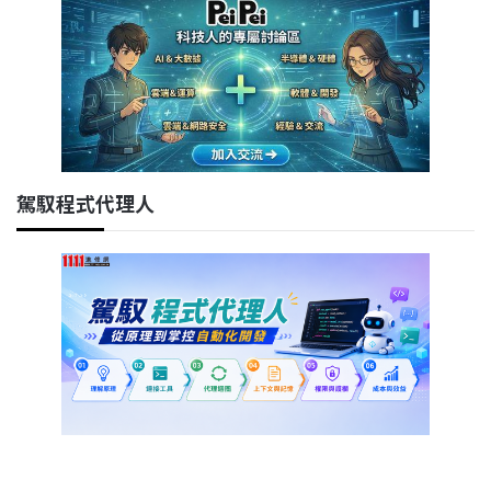
駕馭程式代理人