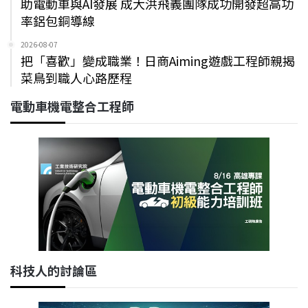
助電動車與AI發展 成大洪飛義團隊成功開發超高功
率鋁包銅導線
2026-08-07
把「喜歡」變成職業！日商Aiming遊戲工程師親揭
菜鳥到職人心路歷程
電動車機電整合工程師
科技人的討論區