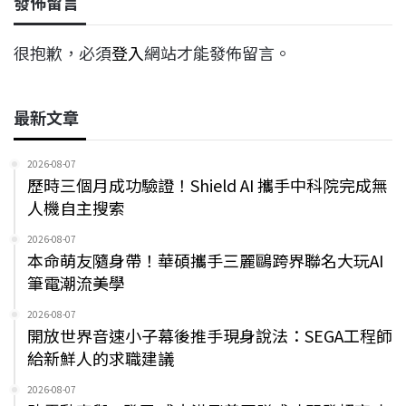
發佈留言
很抱歉，必須
登入
網站才能發佈留言。
最新文章
2026-08-07
歷時三個月成功驗證！Shield AI 攜手中科院完成無
人機自主搜索
2026-08-07
本命萌友隨身帶！華碩攜手三麗鷗跨界聯名大玩AI
筆電潮流美學
2026-08-07
開放世界音速小子幕後推手現身說法：SEGA工程師
給新鮮人的求職建議
2026-08-07