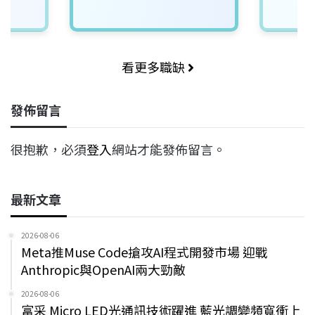
看更多職缺
發佈留言
很抱歉，必須
登入
網站才能發佈留言。
最新文章
2026-08-06
Meta推Muse Code搶攻AI程式開發市場 迎戰
Anthropic與OpenAI兩大勁敵
2026-08-06
富采 Micro LED光通訊技術躍進 藍光調變頻寬衝上