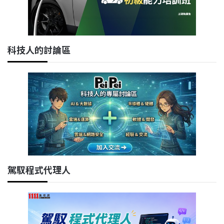
科技人的討論區
駕馭程式代理人