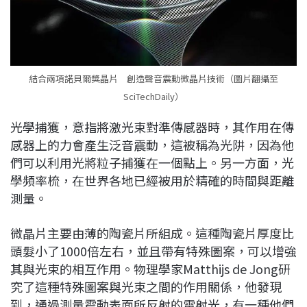
結合兩項諾貝爾獎晶片 創造聲音震動微晶片技術（圖片翻攝至
SciTechDaily）
光學捕獲，意指將激光束對準傳感器時，其作用在傳
感器上的力會產生泛音震動，這被稱為光阱，因為他
們可以利用光將粒子捕獲在一個點上。另一方面，光
學頻率梳，在世界各地已經被用於精確的時間與距離
測量。
微晶片主要由薄的陶瓷片所組成。這種陶瓷片厚度比
頭髮小了1000倍左右，並且帶有特殊圖案，可以增強
其與光束的相互作用。物理學家Matthijs de Jong研
究了這種特殊圖案與光束之間的作用關係，他發現
到，通過測量震動表面所反射的雷射光，有一種他們