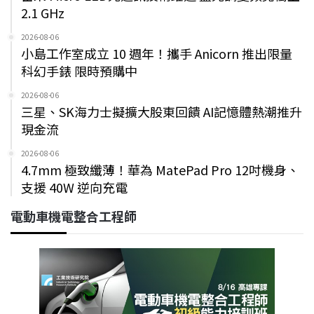
2.1 GHz
2026-08-06
小島工作室成立 10 週年！攜手 Anicorn 推出限量
科幻手錶 限時預購中
2026-08-06
三星、SK海力士擬擴大股東回饋 AI記憶體熱潮推升
現金流
2026-08-06
4.7mm 極致纖薄！華為 MatePad Pro 12吋機身、
支援 40W 逆向充電
電動車機電整合工程師