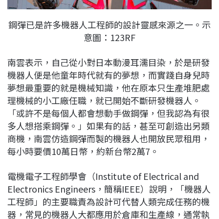
鋼彈已是許多機器人工程師的設計靈感來源之一。示
意圖：123RF
南雲表示，自己從小對日本動漫耳濡目染，於是研發
機器人便是他童年時代就有的夢想，而實踐自身兒時
夢想最重要的就是機械知識，他在原本只生產堆肥處
理機械的小工廠任職，就已開始不斷研發機器人。
「或許不是每個人都會想動手做鋼彈，但我認為有很
多人想搭乘鋼彈。」如果有的話，甚至可創造出另類
商機，南雲仿造鋼彈而製的機器人也開放民眾租用，
每小時要價10萬日幣，約新台幣2萬7。
電機電子工程師學會（Institute of Electrical and
Electronics Engineers，簡稱IEEE）說明，「機器人
工程師」的主要職責為設計可代替人類完成任務的機
器，常見的機器人大都應用於倉庫和生產線，通常執