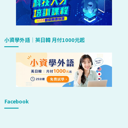
小資學外語｜英日韓 月付1000元起
Facebook