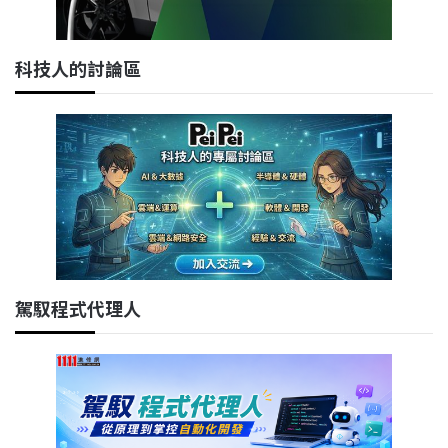
科技人的討論區
駕馭程式代理人