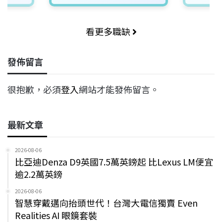
看更多職缺
發佈留言
很抱歉，必須
登入
網站才能發佈留言。
最新文章
2026-08-06
比亞迪Denza D9英國7.5萬英鎊起 比Lexus LM便宜
逾2.2萬英鎊
2026-08-06
智慧穿戴邁向抬頭世代！台灣大電信獨賣 Even
Realities AI 眼鏡套裝