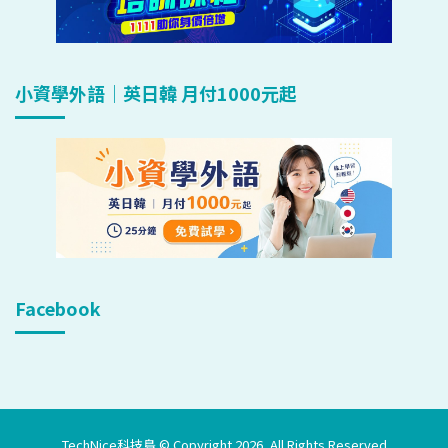
小資學外語｜英日韓 月付1000元起
Facebook
TechNice科技島 © Copyright 2026, All Rights Reserved