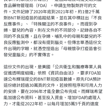
食品藥物管理局（FDA），申請生物製劑許可的文
件。文件記錄了2020年底到2021年初，約1億2千萬
劑BNT新冠疫苗的追蹤結果，並在其中標註出「不良
反應事件」、「特殊關注的不良事件」。而提到孕
婦、嬰兒的內容，則在文件的不同部分，記錄各自不
同的不良反應，且在孕婦、哺乳中的母親和嬰兒的不
良反應監測中，都沒有提到腦炎。但傳言單憑這份文
件出現的字眼，就憑空捏造出「母親懷孕打疫苗會引
發兒童腦炎」的不實傳言。
這份文件的出現，是美國「公共衛生和醫療專業人員
促進透明度組織」依照《資訊自由法》，要求FDA加
速公布輝瑞提交的BNT新冠疫苗數據。原先FDA預計
這份總計超過30萬頁的文件，若按照程序和可用人力
的安排，要在2096年才能全數公布完成。而輝瑞希望
能加速公布資料，甚至投入資金、增加FDA的處理人
力，才能從2022年初，以每月增加5萬5千頁的速度