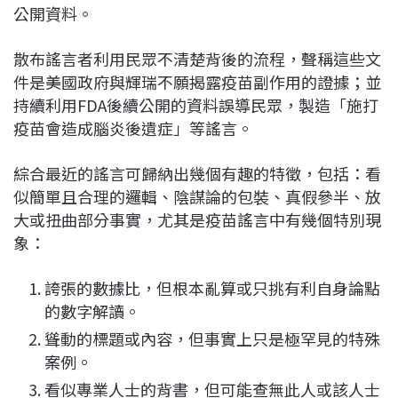
公開資料。
散布謠言者利用民眾不清楚背後的流程，聲稱這些文
件是美國政府與輝瑞不願揭露疫苗副作用的證據；並
持續利用FDA後續公開的資料誤導民眾，製造「施打
疫苗會造成腦炎後遺症」等謠言。
綜合最近的謠言可歸納出幾個有趣的特徵，包括：看
似簡單且合理的邏輯、陰謀論的包裝、真假參半、放
大或扭曲部分事實，尤其是疫苗謠言中有幾個特別現
象：
誇張的數據比，但根本亂算或只挑有利自身論點
的數字解讀。
聳動的標題或內容，但事實上只是極罕見的特殊
案例。
看似專業人士的背書，但可能查無此人或該人士