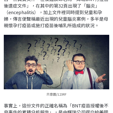
後遺症文件」，在其中的第32頁出現了「腦炎」
（encephalitis），加上文件裡同時提到兒童和孕
婦，傳言便聲稱最近出現的兒童腦炎案例，多半是母
親懷孕打疫苗或施打疫苗後哺乳所造成的狀況。
示意圖/123RF
事實上，這份文件的正確名稱為「BNT疫苗授權後不
良事件的累積分析報告」，是由輝瑞公司提交給美國