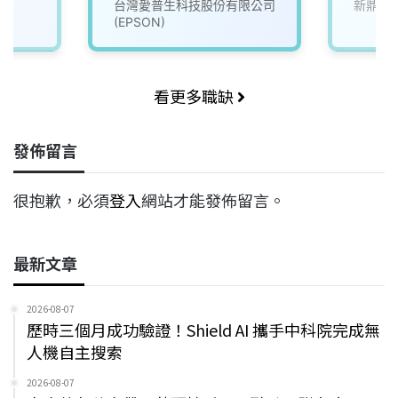
台灣愛普生科技股份有限公司
新鼎系
(EPSON)
看更多職缺
發佈留言
很抱歉，必須
登入
網站才能發佈留言。
最新文章
2026-08-07
歷時三個月成功驗證！Shield AI 攜手中科院完成無
人機自主搜索
2026-08-07