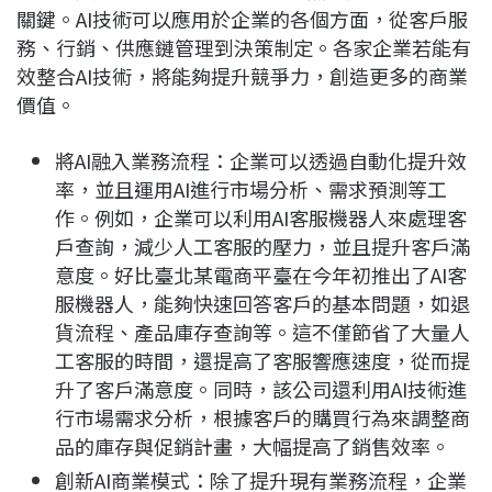
關鍵。AI技術可以應用於企業的各個方面，從客戶服
務、行銷、供應鏈管理到決策制定。各家企業若能有
效整合AI技術，將能夠提升競爭力，創造更多的商業
價值。
將AI融入業務流程：企業可以透過自動化提升效
率，並且運用AI進行市場分析、需求預測等工
作。例如，企業可以利用AI客服機器人來處理客
戶查詢，減少人工客服的壓力，並且提升客戶滿
意度。好比臺北某電商平臺在今年初推出了AI客
服機器人，能夠快速回答客戶的基本問題，如退
貨流程、產品庫存查詢等。這不僅節省了大量人
工客服的時間，還提高了客服響應速度，從而提
升了客戶滿意度。同時，該公司還利用AI技術進
行市場需求分析，根據客戶的購買行為來調整商
品的庫存與促銷計畫，大幅提高了銷售效率。
創新AI商業模式：除了提升現有業務流程，企業