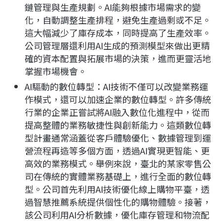
鏈管理與生產規劃。AI能夠根據市場需求的變
化，自動調整生產排程，避免生產過剩或不足。
這大幅減少了庫存成本，同時提高了生產效率。
公司管理層還利用AI生成的預測模型來做出更精
確的資本配置與拓展市場的決策，進而更靈活地
掌握市場機會。
AI驅動的數位轉型：AI技術不僅可以改變業務運
作模式，還可以加速企業的數位轉型。許多傳統
行業的企業正嘗試將AI融入數位化進程中，從而
提高整體的業務敏捷性與創新能力。這類數位轉
型計畫通常涵蓋從客戶體驗優化、數據管理到運
營流程再造等多個方面，透過AI實現更智能、更
高效的業務模式。舉例來說，臺北的某家零售公
司在傳統的實體業務基礎上，進行全面的數位轉
型。公司首先利用AI技術優化線上購物平臺，透
過智慧推薦系統提供個性化的購物體驗。接著，
該公司利用AI分析數據，優化庫存管理和物流配