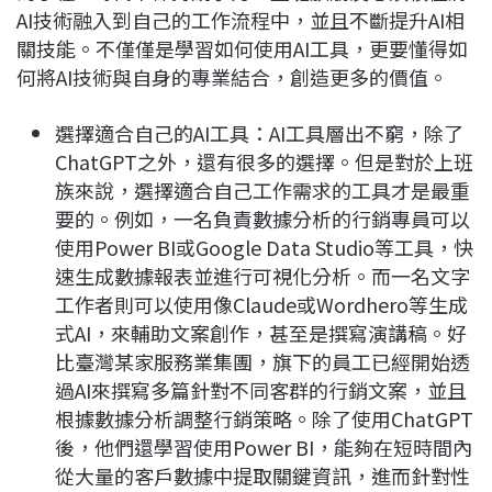
AI技術融入到自己的工作流程中，並且不斷提升AI相
關技能。不僅僅是學習如何使用AI工具，更要懂得如
何將AI技術與自身的專業結合，創造更多的價值。
選擇適合自己的AI工具：AI工具層出不窮，除了
ChatGPT之外，還有很多的選擇。但是對於上班
族來說，選擇適合自己工作需求的工具才是最重
要的。例如，一名負責數據分析的行銷專員可以
使用Power BI或Google Data Studio等工具，快
速生成數據報表並進行可視化分析。而一名文字
工作者則可以使用像Claude或Wordhero等生成
式AI，來輔助文案創作，甚至是撰寫演講稿。好
比臺灣某家服務業集團，旗下的員工已經開始透
過AI來撰寫多篇針對不同客群的行銷文案，並且
根據數據分析調整行銷策略。除了使用ChatGPT
後，他們還學習使用Power BI，能夠在短時間內
從大量的客戶數據中提取關鍵資訊，進而針對性