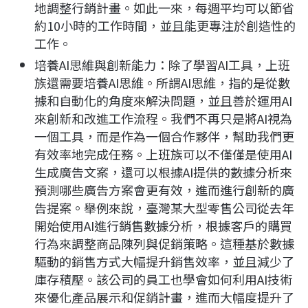
地調整行銷計畫。如此一來，每週平均可以節省
約10小時的工作時間，並且能更專注於創造性的
工作。
培養AI思維與創新能力：除了學習AI工具，上班
族還需要培養AI思維。所謂AI思維，指的是從數
據和自動化的角度來解決問題，並且善於運用AI
來創新和改進工作流程。我們不再只是將AI視為
一個工具，而是作為一個合作夥伴，幫助我們更
有效率地完成任務。上班族可以不僅僅是使用AI
生成廣告文案，還可以根據AI提供的數據分析來
預測哪些廣告方案會更有效，進而進行創新的廣
告提案。舉例來說，臺灣某大型零售公司從去年
開始使用AI進行銷售數據分析，根據客戶的購買
行為來調整商品陳列與促銷策略。這種基於數據
驅動的銷售方式大幅提升銷售效率，並且減少了
庫存積壓。該公司的員工也學會如何利用AI技術
來優化產品展示和促銷計畫，進而大幅度提升了