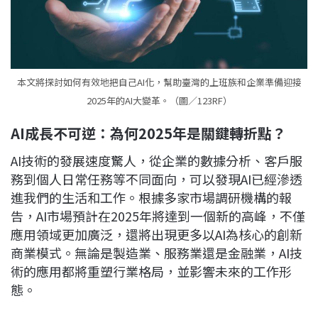
本文將探討如何有效地把自己AI化，幫助臺灣的上班族和企業準備迎接
2025年的AI大變革。（圖／123RF）
AI成長不可逆：為何2025年是關鍵轉折點？
AI技術的發展速度驚人，從企業的數據分析、客戶服
務到個人日常任務等不同面向，可以發現AI已經滲透
進我們的生活和工作。根據多家市場調研機構的報
告，AI市場預計在2025年將達到一個新的高峰，不僅
應用領域更加廣泛，還將出現更多以AI為核心的創新
商業模式。無論是製造業、服務業還是金融業，AI技
術的應用都將重塑行業格局，並影響未來的工作形
態。