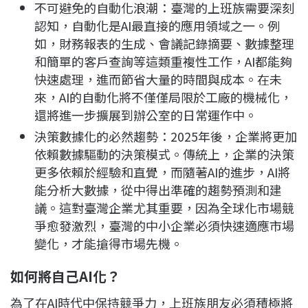
不可避免的自動化浪潮：臺灣的上班族需要深刻
認知，自動化是AI最直接的應用領域之一。例
如，財務報表的生成、會議記錄摘要、數據整理
和簡單的客戶查詢等這類重複性工作，AI都能夠
快速處理，進而節省大量的時間與成本。在未
來，AI的自動化將不僅僅局限於工廠的機械化，
還將進一步擴展到辦公室的日常運作中。
決策數據化的必然趨勢：2025年後，企業將更加
依賴數據驅動的決策模式。傳統上，企業的決策
更多依賴於經驗和直覺，而隨著AI的進步，AI將
能分析大數據，從中得出準確的趨勢預測和建
議。這對臺灣企業尤其重要，因為全球化市場競
爭愈發激烈，臺灣的中小企業必須快速適應市場
變化，才能搶得市場先機。
如何將自己AI化？
為了在AI時代中保持競爭力，上班族朋友必須積極將