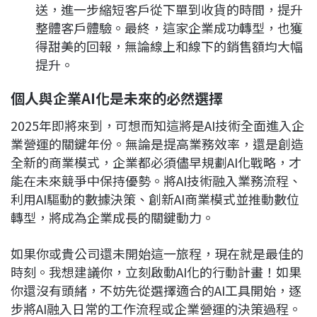
送，進一步縮短客戶從下單到收貨的時間，提升
整體客戶體驗。最終，這家企業成功轉型，也獲
得甜美的回報，無論線上和線下的銷售額均大幅
提升。
個人與企業AI化是未來的必然選擇
2025年即將來到，可想而知這將是AI技術全面進入企
業營運的關鍵年份。無論是提高業務效率，還是創造
全新的商業模式，企業都必須儘早規劃AI化戰略，才
能在未來競爭中保持優勢。將AI技術融入業務流程、
利用AI驅動的數據決策、創新AI商業模式並推動數位
轉型，將成為企業成長的關鍵動力。
如果你或貴公司還未開始這一旅程，現在就是最佳的
時刻。我想建議你，立刻啟動AI化的行動計畫！如果
你還沒有頭緒，不妨先從選擇適合的AI工具開始，逐
步將AI融入日常的工作流程或企業營運的決策過程。