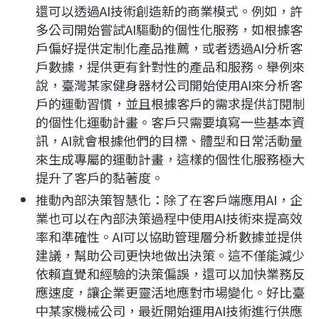
還可以透過AI技術創造新的商業模式。例如，許
多公司開始嘗試AI驅動的個性化服務，如根據客
戶偏好提供定制化產品推薦，或者透過AI分析客
戶數據，提供更有針對性的產品和服務。舉例來
說，臺灣某家健身器材公司開始使用AI來分析客
戶的運動習慣，並且根據客戶的需求提供訂閱制
的個性化運動計畫。客戶只需要填寫一些基本資
訊，AI就會根據他們的目標、體型和日常活動量
來生成專屬的運動計畫，這樣的個性化服務極大
提升了客戶的黏著度。
推動內部決策智慧化：除了在客戶端應用AI，企
業也可以在內部決策過程中使用AI技術來提高效
率和準確性。AI可以協助管理層分析數據並提供
建議，幫助公司更快地做出決策。這不僅能減少
依賴直覺和經驗的決策偏誤，還可以加快業務反
應速度，讓企業更靈活地應對市場變化。好比臺
中某家機械公司，最近開始運用AI技術進行供應