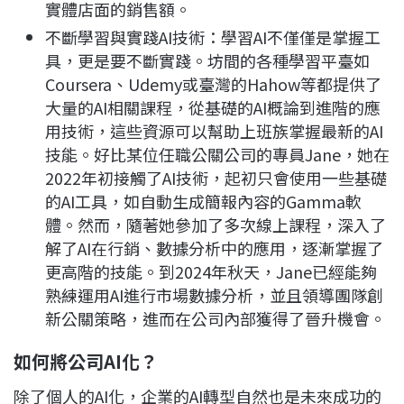
實體店面的銷售額。
不斷學習與實踐AI技術：學習AI不僅僅是掌握工
具，更是要不斷實踐。坊間的各種學習平臺如
Coursera、Udemy或臺灣的Hahow等都提供了
大量的AI相關課程，從基礎的AI概論到進階的應
用技術，這些資源可以幫助上班族掌握最新的AI
技能。好比某位任職公關公司的專員Jane，她在
2022年初接觸了AI技術，起初只會使用一些基礎
的AI工具，如自動生成簡報內容的Gamma軟
體。然而，隨著她參加了多次線上課程，深入了
解了AI在行銷、數據分析中的應用，逐漸掌握了
更高階的技能。到2024年秋天，Jane已經能夠
熟練運用AI進行市場數據分析，並且領導團隊創
新公關策略，進而在公司內部獲得了晉升機會。
如何將公司AI化？
除了個人的AI化，企業的AI轉型自然也是未來成功的