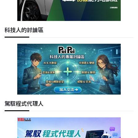
科技人的討論區
駕馭程式代理人