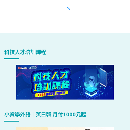
科技人才培訓課程
小資學外語｜英日韓 月付1000元起