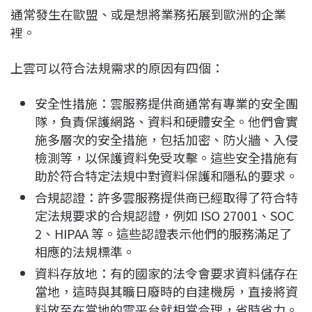
通常發生在歐盟、或是想將業務拓展到歐洲的企業
裡。
上雲可以符合法規需求的原因有四個：
安全性措施：雲服務提供商通常有專業的安全團
隊，負責保護網路、資料和硬體安全。他們會實
施多層次的安全措施，包括加密、防火牆、入侵
檢測等，以保護資料免受攻擊。這些安全措施有
助於符合特定法規中對資料保護和隱私的要求。
合規認證：許多雲服務提供商已經取得了符合特
定法規要求的合規認證，例如 ISO 27001、SOC
2、HIPAA 等。這些認證表示他們的服務滿足了
相應的法規標準。
資料存放地：有的國家的法令會要求資料儲存在
當地，這時與其曠日廢時的自建機房，直接將資
料放至在當地的雲平台就相當合理，省時省力。