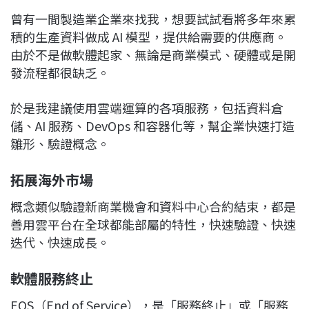
曾有一間製造業企業來找我，想要試試看將多年來累
積的生產資料做成 AI 模型，提供給需要的供應商。
由於不是做軟體起家、無論是商業模式、硬體或是開
發流程都很缺乏。
於是我建議使用雲端運算的各項服務，包括資料倉
儲、AI 服務、DevOps 和容器化等，幫企業快速打造
雛形、驗證概念。
拓展海外市場
概念類似驗證新商業機會和資料中心合約結束，都是
善用雲平台在全球都能部屬的特性，快速驗證、快速
迭代、快速成長。
軟體服務終止
EOS（End of Service），是「服務終止」或「服務