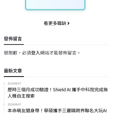
看更多職缺
發佈留言
很抱歉，必須
登入
網站才能發佈留言。
最新文章
2026-08-07
歷時三個月成功驗證！Shield AI 攜手中科院完成無
人機自主搜索
2026-08-07
本命萌友隨身帶！華碩攜手三麗鷗跨界聯名大玩AI