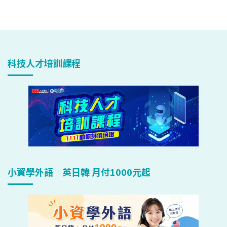
科技人才培訓課程
小資學外語｜英日韓 月付1000元起