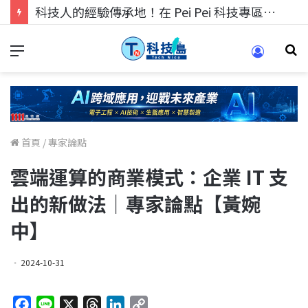
科技人的經驗傳承地！在 Pei Pei 科技專區，與學弟妹交流最硬核的技術
首頁
/
專家論點
雲端運算的商業模式：企業 IT 支
出的新做法｜專家論點【黃婉
中】
2024-10-31
F
L
X
T
L
C