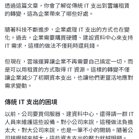
透過這篇文章，你會了解從傳統 IT 支出到
雲端
租賃
的轉變，這為企業帶來了哪些好處。
隨著科技不斷進步，企業處理 IT 支出的方式也在變
化。過去，企業需要購買硬體、建設資料中心來支持
IT 需求，這樣的做法不僅耗時還耗錢。
但現在，雲端運算讓企業不再需要自己搞定一切，而
是可以用租賃的方式取得 IT 資源。這樣的轉變不僅
讓企業減少了初期資本支出，也讓他們更靈活地應對
需求變動。
傳統 IT 支出的困境
以前，公司要買伺服器、建資料中心，還得請一群 IT
人員來維護這些設備。對小公司來說，這種做法負擔
太大，對大公司來說，也是一筆不小的開銷。隨著公
司規模越來越大，這些資本支出的壓力就越明顯。