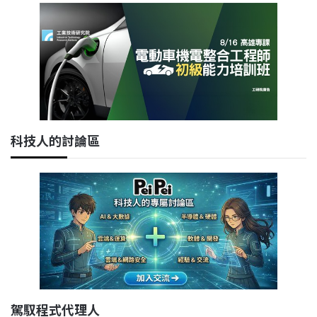
科技人的討論區
駕馭程式代理人