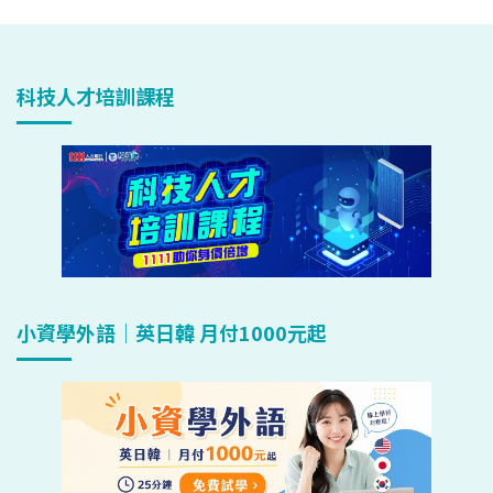
科技人才培訓課程
小資學外語｜英日韓 月付1000元起