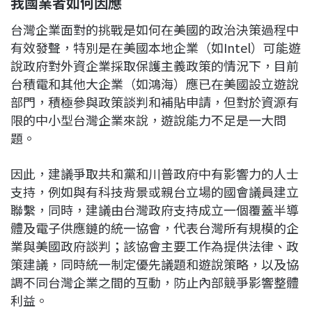
我國業者如何因應
台灣企業面對的挑戰是如何在美國的政治決策過程中
有效發聲，特別是在美國本地企業（如Intel）可能遊
說政府對外資企業採取保護主義政策的情況下，目前
台積電和其他大企業（如鴻海）應已在美國設立遊說
部門，積極參與政策談判和補貼申請，但對於資源有
限的中小型台灣企業來說，遊說能力不足是一大問
題。
因此，建議爭取共和黨和川普政府中有影響力的人士
支持，例如與有科技背景或親台立場的國會議員建立
聯繫，同時，建議由台灣政府支持成立一個覆蓋半導
體及電子供應鏈的統一協會，代表台灣所有規模的企
業與美國政府談判；該協會主要工作為提供法律、政
策建議，同時統一制定優先議題和遊說策略，以及協
調不同台灣企業之間的互動，防止內部競爭影響整體
利益。