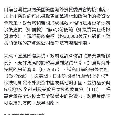
目前台灣並無跟美國美國海外投資委員會對接制度，
加上川普政府可能採取更加單邊化和政治化的投資安
全政策，對台灣和盟國形成挑戰。現行法規更多依賴
事後處罰（如罰款）而非事前防範（如投資禁止或撤
資命令），現行罰款金額（約30,000美元）過低，對
技術領域的高資源公司幾乎沒有嚇阻作用。
未來，因應國際局勢，政府或許會修訂《產業創新條
例》，允許更高的罰款與強制撤資命令，加強對海外
投資的事前審查（Ex-Ante），補充目前的事後罰則
（Ex-Post）；與美國、日本等國進行聯合研發，確
保技術知識不外流至中國或其他對手國、並積極參與
G7經濟安全計劃及美歐貿易技術委員會（TTC），提
高台灣在全球投資安全架構中的影響力。製造業或許
可以推判方向，及早因應。