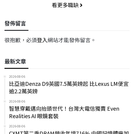
看更多職缺
發佈留言
很抱歉，必須
登入
網站才能發佈留言。
最新文章
2026-08-06
比亞迪Denza D9英國7.5萬英鎊起 比Lexus LM便宜
逾2.2萬英鎊
2026-08-06
智慧穿戴邁向抬頭世代！台灣大電信獨賣 Even
Realities AI 眼鏡套裝
2026-08-06
CXMT第二季DRAM營收年增716% 中國記憶體廠加