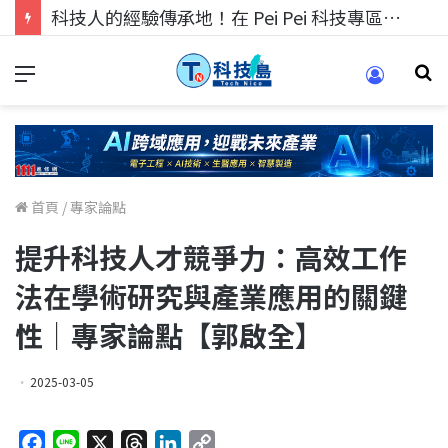
科技人的經驗傳承地！在 Pei Pei 科技專區，與學弟妹交流最硬核的技術
首頁
/
專家論點
提升科技人才競爭力：高效工作
法在學術研究與產業應用的關鍵
性｜專家論點【郭啟全】
2025-03-05
F
L
X
T
L
C