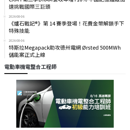
速挑戰國際三巨頭
2026-08-06
《爐石戰記®》第 14 賽季登場！花費金幣解鎖手下
特殊技能
2026-08-06
特斯拉Megapack助攻德州電網 Ørsted 500MWh
儲能案正式上線
電動車機電整合工程師