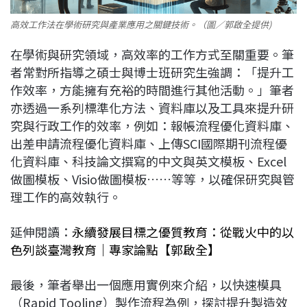
高效工作法在學術研究與產業應用之關鍵技術。（圖／郭啟全提供)
在學術與研究領域，高效率的工作方式至關重要。筆
者常對所指導之碩士與博士班研究生強調：「提升工
作效率，方能擁有充裕的時間進行其他活動。」筆者
亦透過一系列標準化方法、資料庫以及工具來提升研
究與行政工作的效率，例如：報帳流程優化資料庫、
出差申請流程優化資料庫、上傳SCI國際期刊流程優
化資料庫、科技論文撰寫的中文與英文模板、Excel
做圖模板、Visio做圖模板……等等，以確保研究與管
理工作的高效執行。
延伸閱讀：
永續發展目標之優質教育：從戰火中的以
色列談臺灣教育｜專家論點【郭啟全】
最後，筆者舉出一個應用實例來介紹，以快速模具
（Rapid Tooling）製作流程為例，探討提升製造效