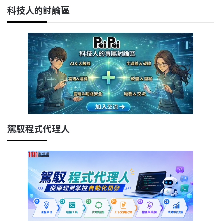
科技人的討論區
駕馭程式代理人