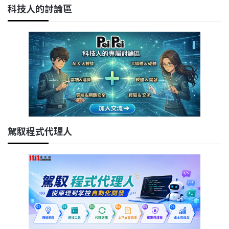
科技人的討論區
駕馭程式代理人