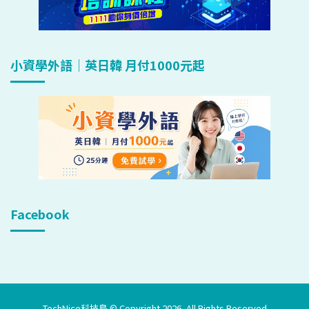
小資學外語｜英日韓 月付1000元起
Facebook
TechNice科技島 © Copyright 2026, All Rights Reserved