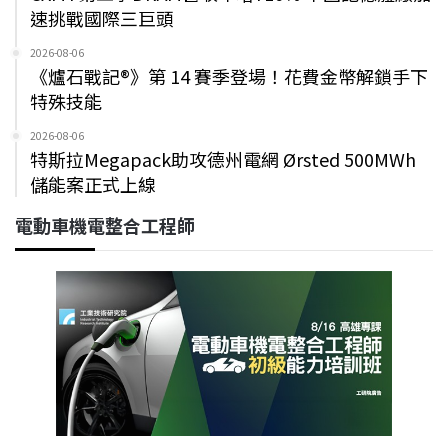
速挑戰國際三巨頭
2026-08-06
《爐石戰記®》第 14 賽季登場！花費金幣解鎖手下
特殊技能
2026-08-06
特斯拉Megapack助攻德州電網 Ørsted 500MWh
儲能案正式上線
電動車機電整合工程師