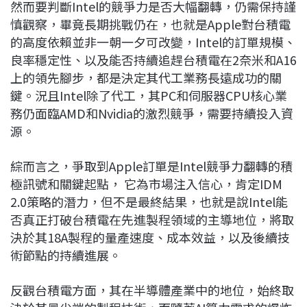
然而要判斷Intel的競爭力是否大幅翻轉，仍需保持謹
慎觀察，畢竟長期挑戰仍在，也就是Apple對台積電
的高度依賴並非一朝一夕可改變，Intel的訂單規模、
良率穩定性、以及能否持續追趕台積電在2奈米和A16
上的領先腳步，都是決定其代工業務長遠成功的關
鍵。況且Intel除了代工，其PC和伺服器CPU核心業
務仍面臨AMD和Nvidia的激烈競爭，需要持續投入資
源。
綜而言之，爭取到Apple訂單是Intel競爭力翻轉的積
極訊號和關鍵起點， 它為市場注入信心，肯定IDM
2.0策略的潛力，但不是最終結果，也就是說Intel能
否真正打破台積電在先進製程領域的主導地位，將取
決於其18A製程的量產速度、成本效益，以及後續技
術節點的持續進展。
反觀台積電方面，其在半導體產業中的地位，始終取