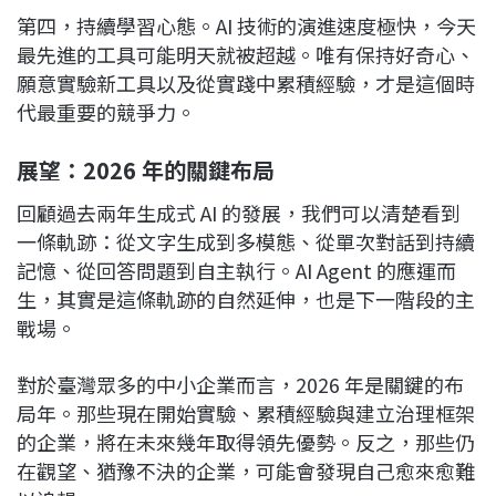
第四，持續學習心態。AI 技術的演進速度極快，今天
最先進的工具可能明天就被超越。唯有保持好奇心、
願意實驗新工具以及從實踐中累積經驗，才是這個時
代最重要的競爭力。
展望：2026 年的關鍵布局
回顧過去兩年生成式 AI 的發展，我們可以清楚看到
一條軌跡：從文字生成到多模態、從單次對話到持續
記憶、從回答問題到自主執行。AI Agent 的應運而
生，其實是這條軌跡的自然延伸，也是下一階段的主
戰場。
對於臺灣眾多的中小企業而言，2026 年是關鍵的布
局年。那些現在開始實驗、累積經驗與建立治理框架
的企業，將在未來幾年取得領先優勢。反之，那些仍
在觀望、猶豫不決的企業，可能會發現自己愈來愈難