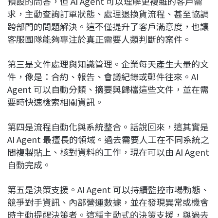
預設的問答，但 AI Agent 可以理解更複雜的客戶需
求，主動查詢訂單狀態、處理退換貨流程、甚至協調
跨部門的問題解決。這不僅提升了客戶滿意度，也讓
客服團隊能夠專注於真正需要人類判斷的案件。
第三是文件處理與知識管理。企業每天產生大量的文
件，像是：合約、報告、會議紀錄或郵件往來。AI
Agent 可以自動分類、摘要與歸檔這些文件，並在需
要時快速檢索相關資訊。
第四是流程自動化與系統整合。話說回來，這其實是
AI Agent 最擅長的領域。過去需要人工在不同系統之
間複製貼上、核對資料的工作，現在可以由 AI Agent
自動完成。
第五是決策支援。AI Agent 可以持續監控市場動態、
競爭對手資訊、內部營運數據，並在發現異常或機會
時主動提醒決策者。這種主動式的決策支援，與過去