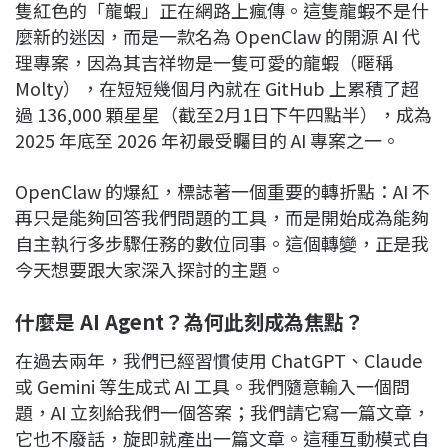
隻紅色的「龍蝦」正在網路上瘋傳。這隻龍蝦不是什
麼新的迷因，而是一款名為 OpenClaw 的開源 AI 代
理專案，因為其吉祥物是一隻可愛的龍蝦（暱稱
Molty），在短短幾個月內就在 GitHub 上累積了超
過 136,000 顆星星（截至2月1日下午四點半），成為
2025 年底至 2026 年初最受矚目的 AI 專案之一。
OpenClaw 的爆紅，標誌著一個重要的轉折點：AI 不
再只是能夠回答我們問題的工具，而是開始成為能夠
自主執行多步驟任務的數位同事。這個轉變，正是我
今天想要跟大家深入探討的主題。
什麼是 AI Agent？為何此刻成為焦點？
在過去兩年，我們已經習慣使用 ChatGPT、Claude
或 Gemini 等生成式 AI 工具。我們隨意輸入一個問
題，AI 立刻給我們一個答案；我們請它寫一篇文章，
它也不廢話，旋即就產出一篇文章。這種互動模式自