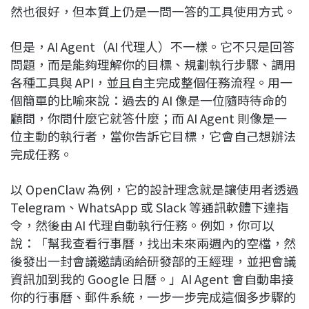
然也很好，但本質上仍是一問一答的工具使用方式。
但是，AI Agent（AI 代理人）不一樣。它不只是回答
問題，而是能夠理解你的目標、規劃執行步驟、調用
各種工具與 API，並且自主完成整個任務流程。用一
個簡單的比喻來說：過去的 AI 像是一位隨時待命的
顧問，你問什麼它就答什麼；而 AI Agent 則像是一
位主動的執行者，當你告訴它目標，它會自己想辦法
完成任務。
以 OpenClaw 為例，它的設計理念就是讓使用者透過
Telegram、WhatsApp 或 Slack 等通訊軟體下達指
令，然後由 AI 代理自動執行任務。例如，你可以
說：「幫我查看行事曆，找出未來兩週內的空檔，然
後發出一封會議邀請函給研發部的王經理，並把會議
資訊加到我的 Google 日曆。」AI Agent 會自動串接
你的行事曆、郵件系統，一步一步完成這個多步驟的