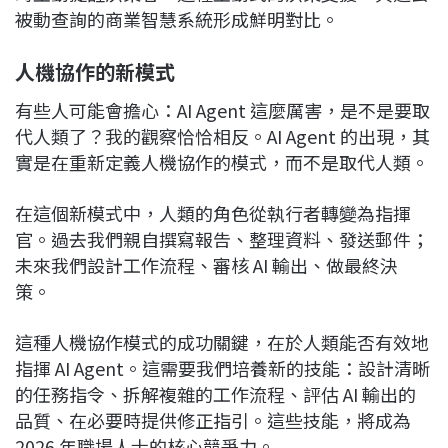
被動查詢的商業智慧系統形成鮮明對比。
人機協作的新模式
有些人可能會擔心：AI Agent 這麼厲害，是不是要取
代人類了？我的觀察恰恰相反。AI Agent 的出現，其
實是在重新定義人機協作的模式，而不是取代人類。
在這個新模式中，人類的角色從執行者轉變為指揮
官。過去我們親自撰寫報告、整理資料、發送郵件；
未來我們設計工作流程、審核 AI 輸出、做最終決
策。
這種人機協作模式的成功關鍵，在於人類能否有效地
指揮 AI Agent。這需要我們培養新的技能：設計清晰
的任務指令、拆解複雜的工作流程、評估 AI 輸出的
品質、在必要時提供修正指引。這些技能，將成為
2026 年職場人士的核心競爭力。