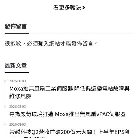
看更多職缺
發佈留言
很抱歉，必須
登入
網站才能發佈留言。
最新文章
2026-08-03
Moxa推無風扇工業伺服器 降低偏遠變電站故障與
維修風險
2026-08-03
專為嚴苛環境打造 Moxa推出無風扇vPAC伺服器
2026-08-03
崇越科技Q2營收首破200億元大關！上半年EPS飆