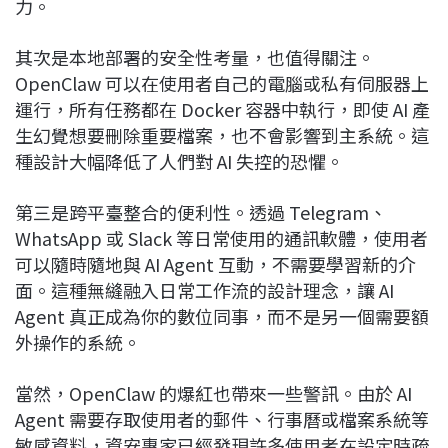
力。
其次是本地部署的安全性考量，也值得關注。
OpenClaw 可以在使用者自己的電腦或私有伺服器上
運行，所有任務都在 Docker 容器中執行，即使 AI 產
生幻覺想要刪除重要檔案，也不會影響到主系統。這
種設計大幅降低了人們對 AI 失控的恐懼。
第三是跨平臺整合的便利性。透過 Telegram、
WhatsApp 或 Slack 等日常使用的通訊軟體，使用者
可以隨時隨地與 AI Agent 互動，不需要學習新的介
面。這種無縫融入日常工作流的設計理念，讓 AI
Agent 真正成為你的數位同事，而不是另一個需要額
外操作的系統。
當然，OpenClaw 的爆紅也帶來一些警訊。由於 AI
Agent 需要存取使用者的郵件、行事曆或檔案系統等
敏感資料，資安專家已經發現許多使用者在設定時疏