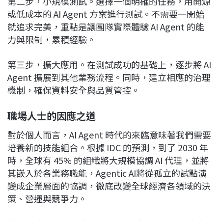
第二步，小規模測試。選擇一個明確的任務，用開源
或低成本的 AI Agent 方案進行測試。不需要一開始
就追求完美，重點是讓團隊實際體驗 AI Agent 的能
力與限制，累積經驗。
第三步，擴大應用。在測試成功的基礎上，逐步將 AI
Agent 擴展到其他業務流程。同時，建立相應的治理
機制，確保資料安全與品質管控。
職場人士的因應之道
對於個人而言，AI Agent 時代的來臨意味著我們需要
培養新的技能組合。根據 IDC 的預測，到了 2030 年
時，全球有 45% 的組織將大規模協調 AI 代理，並將
其嵌入於各業務職能，Agentic AI將從孤立的試點演
變成企業層面的協調，徹底改變全球經濟各領域的決
策、營運與競爭力。