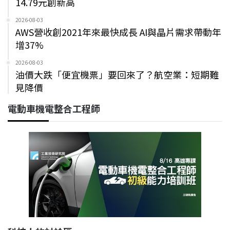
14.79元創新高
2026-08-03
AWS營收創2021年來最快成長 AI與晶片需求帶動年
增37%
2026-08-03
油價大跌「便宜機票」要回來了？航空業：短期難
見降價
電動車機電整合工程師