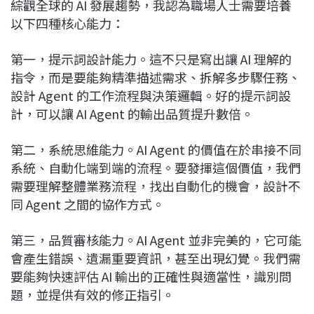
綜觀全球的 AI 發展趨勢，我認為職場人士需要培養
以下四種核心能力：
第一，提示詞設計能力。這不只是寫出讓 AI 理解的
指令，而是要能夠精準描述需求、拆解多步驟任務、
設計 Agent 的工作流程與決策邏輯。好的提示詞設
計，可以讓 AI Agent 的輸出品質提升數倍。
第二，系統思維能力。AI Agent 的價值在於串接不同
系統、自動化端到端的流程。要發揮這個價值，我們
需要理解整體業務流程，找出自動化的機會，設計不
同 Agent 之間的協作方式。
第三，品質審核能力。AI Agent 並非完美的，它可能
會產生錯誤、遺漏重要資訊，甚至出現幻覺。我們需
要能夠快速評估 AI 輸出的正確性與適當性，識別問
題，並提供有效的修正指引。