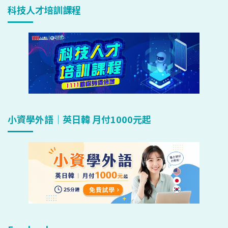
科技人才培訓課程
小資學外語｜英日韓 月付1000元起