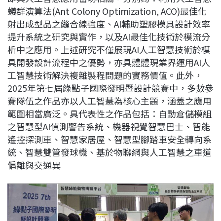
蟻群演算法(Ant Colony Optimization, ACO)最佳化
射出成型品之縫合線強度、AI輔助塑膠模具設計效率
提升系統之研究與實作，以及AI最佳化技術於模流分
析中之應用。上述研究不僅展現AI人工智慧技術於模
具開發設計流程中之優勢，亦具體體現業界運用AI人
工智慧技術解決複雜製程問題的實務價值。此外，
2025年第七屆綠點子國際發明暨設計競賽中，多數參
賽隊伍之作品亦以人工智慧為核心主題，涵蓋之應用
範圍相當廣泛。具代表性之作品包括：自動倉儲模組
之智慧型AI偵測警告系統、機器視覺智慧巴士、智能
遙控探測車、智慧家居屋、智慧型腳踏車安全轉向系
統、智慧雙管發球機、基於物聯網與人工智慧之車道
偏離與交通異