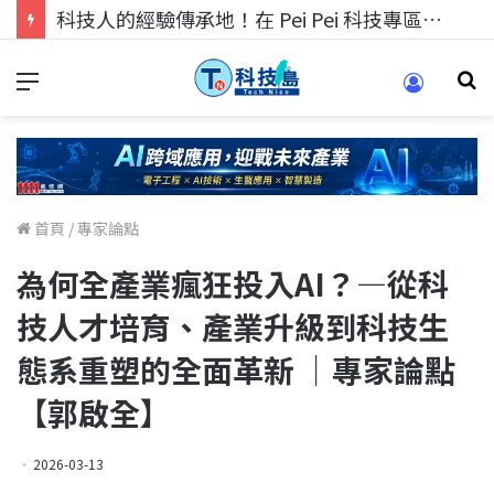
科技人的經驗傳承地！在 Pei Pei 科技專區，與學弟妹交流最硬核的技術
首頁
/
專家論點
為何全產業瘋狂投入AI？—從科
技人才培育、產業升級到科技生
態系重塑的全面革新 ｜專家論點
【郭啟全】
2026-03-13