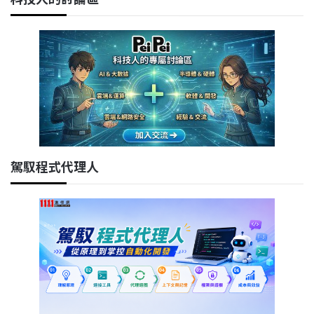
駕馭程式代理人