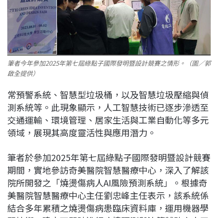
筆者今年參加2025年第七屆綠點子國際發明暨設計競賽之情形。（圖／郭
啟全提供）
常預警系統、智慧型垃圾桶，以及智慧垃圾壓縮與偵
測系統等。此現象顯示，人工智慧技術已逐步滲透至
交通運輸、環境管理、居家生活與工業自動化等多元
領域，展現其高度靈活性與應用潛力。
筆者於參加2025年第七屆綠點子國際發明暨設計競賽
期間，實地參訪奇美醫院智慧醫療中心，深入了解該
院所開發之「燒燙傷病人AI風險預測系統」。根據奇
美醫院智慧醫療中心主任劉忠峰主任表示，該系統係
結合多年累積之燒燙傷病患臨床資料庫，運用機器學