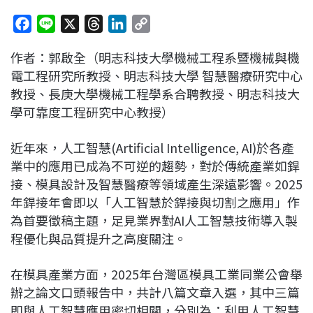
F
L
X
T
L
C
a
i
h
i
o
作者：郭啟全（明志科技大學機械工程系暨機械與機
c
n
r
n
p
電工程研究所教授、明志科技大學 智慧醫療研究中心
e
e
e
k
y
教授、長庚大學機械工程學系合聘教授、明志科技大
b
a
e
L
學可靠度工程研究中心教授）
o
d
d
i
o
s
I
n
近年來，人工智慧(Artificial Intelligence, AI)於各產
k
n
k
業中的應用已成為不可逆的趨勢，對於傳統產業如銲
接、模具設計及智慧醫療等領域產生深遠影響。2025
年銲接年會即以「人工智慧於銲接與切割之應用」作
為首要徵稿主題，足見業界對AI人工智慧技術導入製
程優化與品質提升之高度關注。
在模具產業方面，2025年台灣區模具工業同業公會舉
辦之論文口頭報告中，共計八篇文章入選，其中三篇
即與人工智慧應用密切相關，分別為：利用人工智慧