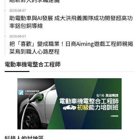
2026-08-07
助電動車與AI發展 成大洪飛義團隊成功開發超高功
率鋁包銅導線
2026-08-07
把「喜歡」變成職業！日商Aiming遊戲工程師親揭
菜鳥到職人心路歷程
電動車機電整合工程師
科技人的討論區