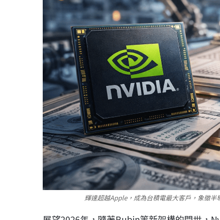
輝達超越Apple，成為台積電最大客戶，象徵半
展望2026年，隨著Rubin等新架構的問世，