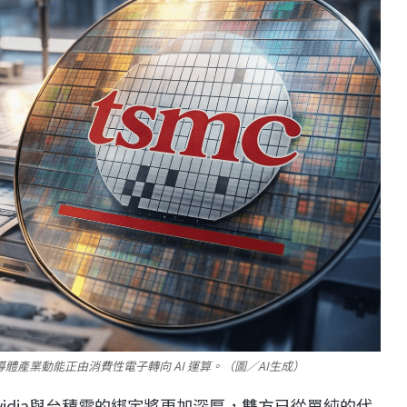
導體產業動能正由消費性電子轉向 AI 運算。（圖／AI生成）
Nvidia與台積電的綁定將更加深厚，雙方已從單純的代