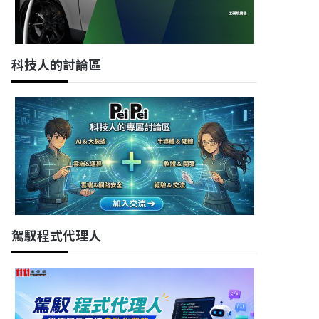
科技人的討論區
駕馭程式代理人