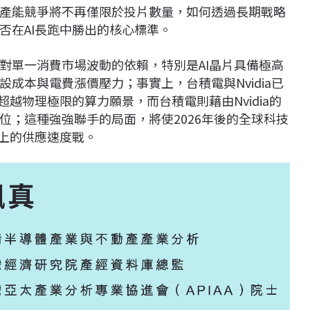
產能競爭將不再僅限於投片數量，如何透過長期戰略
否在AI長跑中勝出的核心標準。
對單一消費市場波動的依賴，特別是AI晶片具備極高
成本與電費漲價壓力；事實上，台積電與Nvidia已
超越物理極限的算力願景，而台積電則藉由Nvidia的
位；這種強強聯手的局面，將使2026年後的全球科技
線上的供應速度戰。