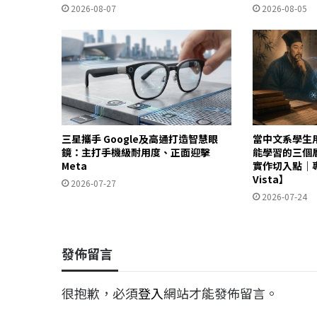
2026-08-07
2026-08-05
三星攜手 Google及高通打造智慧眼
當中文系學生用 
鏡：主打手機級耐用度、正面迎擊
能學習的三個
Meta
實作切入點｜
Vista】
2026-07-27
2026-07-24
發佈留言
很抱歉，必須
登入
網站才能發佈留言。