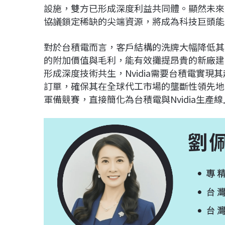
設施，雙方已形成深度利益共同體。顯然未來
協議鎖定稀缺的尖端資源，將成為科技巨頭能
對於台積電而言，客戶結構的洗牌大幅降低其
的附加價值與毛利，能有效攤提昂貴的新廠建設
形成深度技術共生，Nvidia需要台積電實現其
訂單，確保其在全球代工市場的壟斷性領先地
軍備競賽，直接簡化為台積電與Nvidia生產