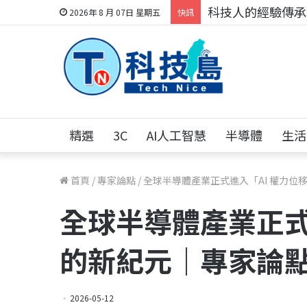
科技人的經驗傳承地
2026年 8 月 07日 星期五
快訊
精選
3C
AI人工智慧
半導體
生活
首頁
/
專家論點
/
全球半導體產業正式進入「AI 權力位
全球半導體產業正式
的新紀元｜專家論
2026-05-12