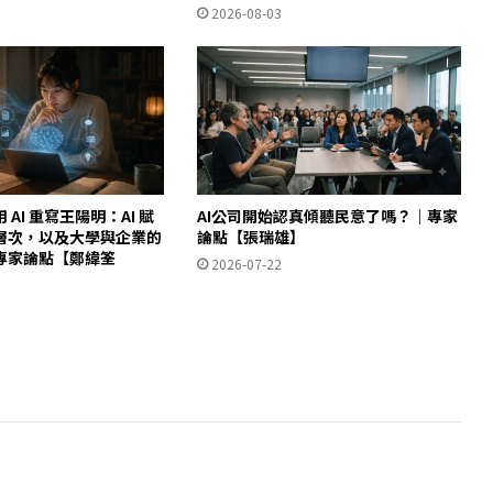
2026-08-03
AI 重寫王陽明：AI 賦
AI公司開始認真傾聽民意了嗎？｜專家
層次，以及大學與企業的
論點【張瑞雄】
專家論點【鄭緯筌
2026-07-22